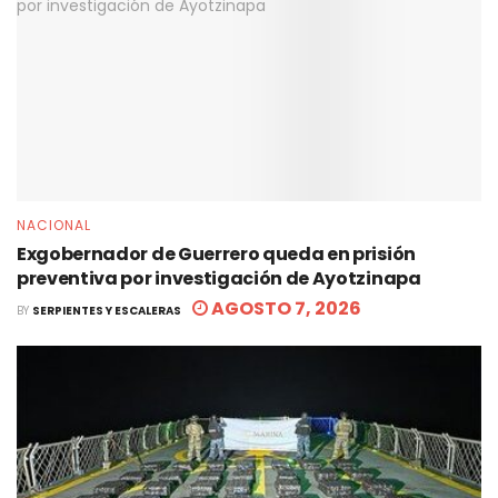
NACIONAL
Exgobernador de Guerrero queda en prisión
preventiva por investigación de Ayotzinapa
AGOSTO 7, 2026
BY
SERPIENTES Y ESCALERAS