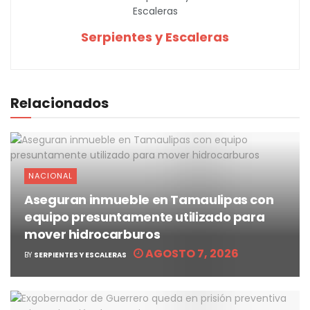
Serpientes y Escaleras
Relacionados
NACIONAL
Aseguran inmueble en Tamaulipas con
equipo presuntamente utilizado para
mover hidrocarburos
AGOSTO 7, 2026
BY
SERPIENTES Y ESCALERAS