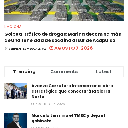
NACIONAL
Golpe al tráfico de drogas: Marina decomisa más
de una tonelada de cocaína al sur de Acapulco
AGOSTO 7, 2026
BY
SERPIENTES Y ESCALERAS
Trending
Comments
Latest
Avanza Carretera Interserrana, obra
estratégica que conectará la Sierra
Norte
NOVIEMBRE 15, 2025
Marcelo termina el TMEC y deja el
gabinete