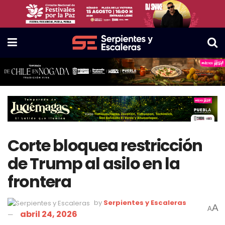
Corte bloquea restricción
de Trump al asilo en la
frontera
by
Serpientes y Escaleras
A
A
abril 24, 2026