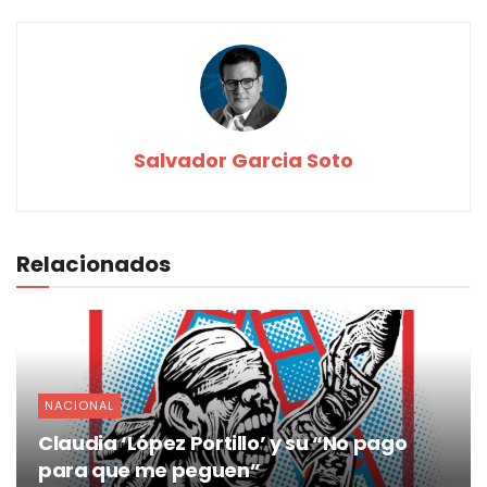
Salvador Garcia Soto
Relacionados
NACIONAL
Claudia ‘López Portillo’ y su “No pago
para que me peguen”