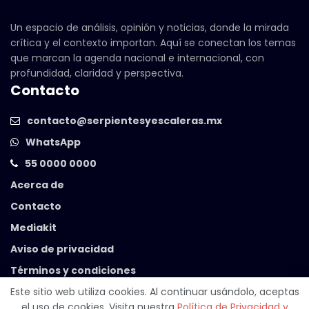
Un espacio de análisis, opinión y noticias, donde la mirada
crítica y el contexto importan. Aquí se conectan los temas
que marcan la agenda nacional e internacional, con
profundidad, claridad y perspectiva.
Contacto
contacto@serpientesyescaleras.mx
WhatsApp
55 0000 0000
Acerca de
Contacto
Mediakit
Aviso de privacidad
Términos y condiciones
Este sitio web utiliza cookies. Al continuar usándolo, aceptas
el uso de cookies. Visita nuestra
Política de Privacidad y