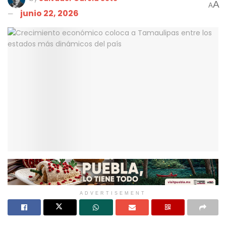
A
A
junio 22, 2026
ADVERTISEMENT