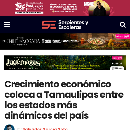
Crecimiento económico
coloca a Tamaulipas entre
los estados más
dinámicos del país
by
Salvador Garcia Soto