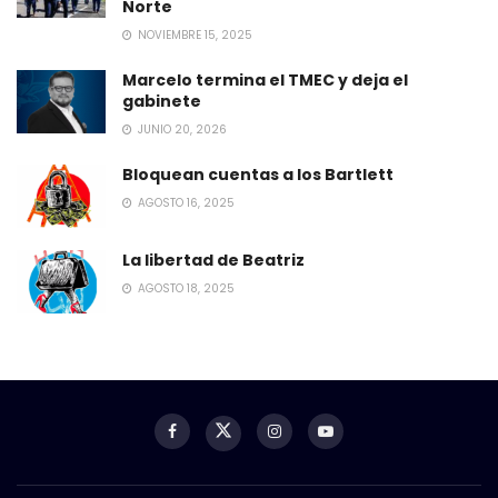
Norte
NOVIEMBRE 15, 2025
Marcelo termina el TMEC y deja el
gabinete
JUNIO 20, 2026
Bloquean cuentas a los Bartlett
AGOSTO 16, 2025
La libertad de Beatriz
AGOSTO 18, 2025