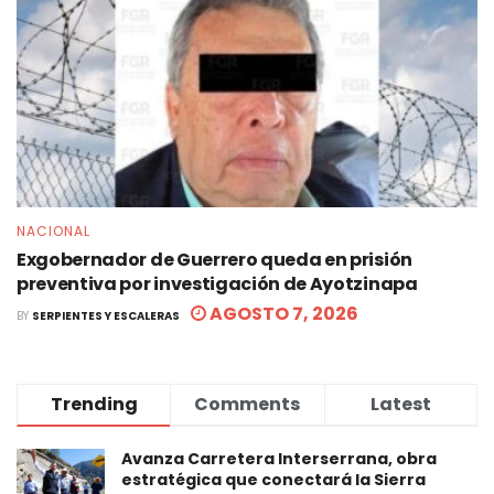
NACIONAL
Exgobernador de Guerrero queda en prisión
preventiva por investigación de Ayotzinapa
AGOSTO 7, 2026
BY
SERPIENTES Y ESCALERAS
Trending
Comments
Latest
Avanza Carretera Interserrana, obra
estratégica que conectará la Sierra