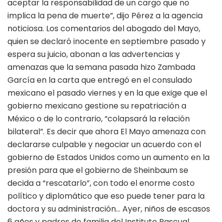
aceptar la responsabilidad de un cargo que no
implica la pena de muerte”, dijo Pérez a la agencia
noticiosa. Los comentarios del abogado del Mayo,
quien se declaró inocente en septiembre pasado y
espera su juicio, abonan a las advertencias y
amenazas que la semana pasada hizo Zambada
García en la carta que entregó en el consulado
mexicano el pasado viernes y en la que exige que el
gobierno mexicano gestione su repatriación a
México o de lo contrario, “colapsará la relación
bilateral”. Es decir que ahora El Mayo amenaza con
declararse culpable y negociar un acuerdo con el
gobierno de Estados Unidos como un aumento en la
presión para que el gobierno de Sheinbaum se
decida a “rescatarlo”, con todo el enorme costo
político y diplomático que eso puede tener para la
doctora y su administración… Ayer, niños de escasos
6 años y padres de familia del Instituto Pascual