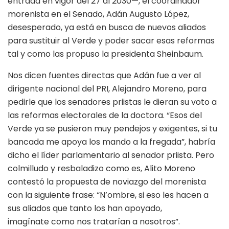
entrada en vigor del 27 al 2030—, el coordinador
morenista en el Senado, Adán Augusto López,
desesperado, ya está en busca de nuevos aliados
para sustituir al Verde y poder sacar esas reformas
tal y como las propuso la presidenta Sheinbaum.
Nos dicen fuentes directas que Adán fue a ver al
dirigente nacional del PRI, Alejandro Moreno, para
pedirle que los senadores priistas le dieran su voto a
las reformas electorales de la doctora. “Esos del
Verde ya se pusieron muy pendejos y exigentes, si tu
bancada me apoya los mando a la fregada”, habría
dicho el líder parlamentario al senador priista. Pero
colmilludo y resbaladizo como es, Alito Moreno
contestó la propuesta de noviazgo del morenista
con la siguiente frase: “N’ombre, si eso les hacen a
sus aliados que tanto los han apoyado,
imagínate como nos tratarían a nosotros”.