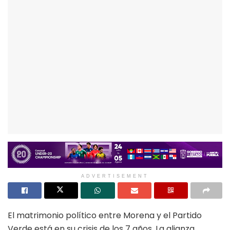
ADVERTISEMENT
El matrimonio político entre Morena
y el Partido
Verde está en su crisis de los 7 años. La alianza