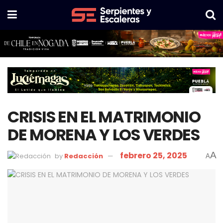
CRISIS EN EL MATRIMONIO
DE MORENA Y LOS VERDES
febrero 25, 2025
A
by
Redacción
A