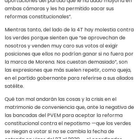
aportaciones del partido que le ha dado mayoría en
ambas cámaras y les ha permitido sacar sus
reformas constitucionales”.
Mientras tanto, del lado de la 4T hay molestia contra
los verdes porque sienten que “se aprovechan de
nosotros y venden muy caro sus votos al exigir
posiciones que ellos no podrían ganar si no fuera por
la marca de Morena. Nos cuestan demasiado”, son
las expresiones que más suelen repetir, como queja,
en el partido gobernante para referirse a sus aliados
satélite.
Qué tan mal andarán las cosas y la crisis en el
matrimonio de conveniencia que, ante la negativa de
las bancadas del PVEM para aceptar la reforma
constitucional contra el nepotismo —que los verdes
se niegan a votar si no se cambia la fecha de