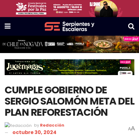
CUMPLE GOBIERNO DE
SERGIO SALOMÓN META DEL
PLAN REFORESTACIÓN
by
Redacción
A
A
octubre 30, 2024