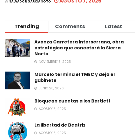
AGOSTO 7, 2026
BY
SALVADOR GARCIA SOTO
Trending
Comments
Latest
Avanza Carretera Interserrana, obra
estratégica que conectará la Sierra
Norte
NOVIEMBRE 15, 2025
Marcelo termina el TMEC y deja el
gabinete
JUNIO 20, 2026
Bloquean cuentas a los Bartlett
AGOSTO 16, 2025
La libertad de Beatriz
AGOSTO 18, 2025