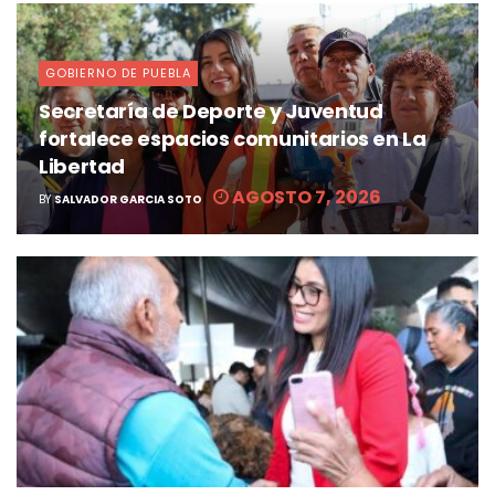
GOBIERNO DE PUEBLA
Secretaría de Deporte y Juventud
fortalece espacios comunitarios en La
Libertad
AGOSTO 7, 2026
BY
SALVADOR GARCIA SOTO