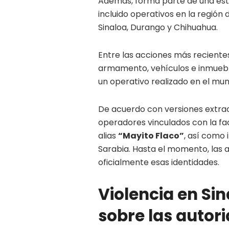
Además, forma parte de una est
incluido operativos en la regió
Sinaloa, Durango y Chihuahua.
Entre las acciones más recient
armamento, vehículos e inmuebl
un operativo realizado en el mun
De acuerdo con versiones extraof
operadores vinculados con la f
alias
“Mayito Flaco”
, así como
Sarabia. Hasta el momento, las 
oficialmente esas identidades.
Violencia en Si
sobre las autor