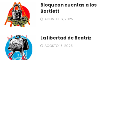
Bloquean cuentas a los
Bartlett
AGOSTO 16, 2025
La libertad de Beatriz
AGOSTO 18, 2025