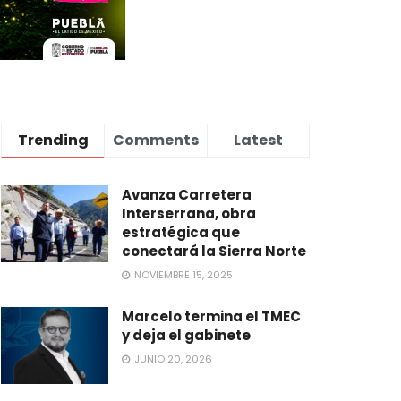
Trending
Comments
Latest
Avanza Carretera
Interserrana, obra
estratégica que
conectará la Sierra Norte
NOVIEMBRE 15, 2025
Marcelo termina el TMEC
y deja el gabinete
JUNIO 20, 2026