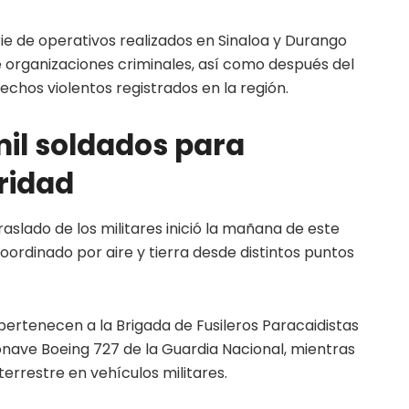
rie de operativos realizados en Sinaloa y Durango
 organizaciones criminales, así como después del
chos violentos registrados en la región.
il soldados para
uridad
aslado de los militares inició la mañana de este
ordinado por aire y tierra desde distintos puntos
pertenecen a la Brigada de Fusileros Paracaidistas
onave Boeing 727 de la Guardia Nacional, mientras
terrestre en vehículos militares.