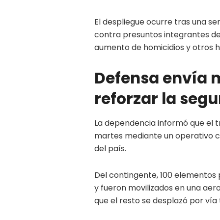
El despliegue ocurre tras una se
contra presuntos integrantes de
aumento de homicidios y otros he
Defensa envía m
reforzar la seg
La dependencia informó que el tr
martes mediante un operativo co
del país.
Del contingente, 100 elementos 
y fueron movilizados en una aer
que el resto se desplazó por vía 