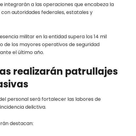
s se integrarán a las operaciones que encabeza la
n con autoridades federales, estatales y
sencia militar en la entidad supera los 14 mil
o de los mayores operativos de seguridad
nte el último año.
as realizarán patrullajes
asivas
del personal será fortalecer las labores de
incidencia delictiva.
rán destacan: