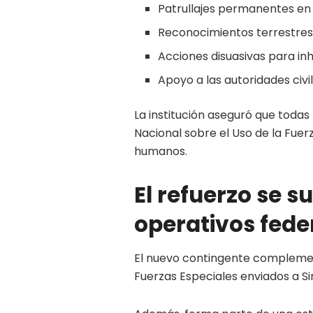
Patrullajes permanentes en á
Reconocimientos terrestres 
Acciones disuasivas para inh
Apoyo a las autoridades civi
La institución aseguró que todas
Nacional sobre el Uso de la Fuer
humanos.
El refuerzo se s
operativos fede
El nuevo contingente complemen
Fuerzas Especiales enviados a Si