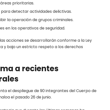
reas prioritarias.
para detectar actividades delictivas.
ibir la operación de grupos criminales.
les en los operativos de seguridad.
 las acciones se desarrollarán conforme a la Ley
za y bajo un estricto respeto a los derechos
uma a recientes
rales
ta el despliegue de 90 integrantes del Cuerpo de
naloa el pasado 26 de junio.