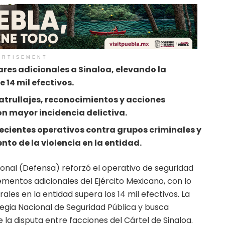
ERTISEMENT
ares adicionales a Sinaloa, elevando la
 14 mil efectivos.
atrullajes, reconocimientos y acciones
on mayor incidencia delictiva.
 recientes operativos contra grupos criminales y
nto de la violencia en la entidad.
ional (Defensa) reforzó el operativo de seguridad
lementos adicionales del Ejército Mexicano, con lo
ales en la entidad supera los 14 mil efectivos. La
egia Nacional de Seguridad Pública y busca
 la disputa entre facciones del Cártel de Sinaloa.