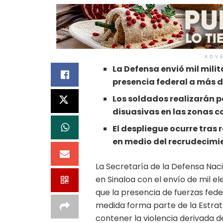
ADV
La Defensa envió mil milit
presencia federal a más de
Los soldados realizarán p
disuasivas en las zonas c
El despliegue ocurre tras
en medio del recrudecimie
La Secretaría de la Defensa Nac
en Sinaloa con el envío de mil e
que la presencia de fuerzas feder
medida forma parte de la Estrat
contener la violencia derivada de