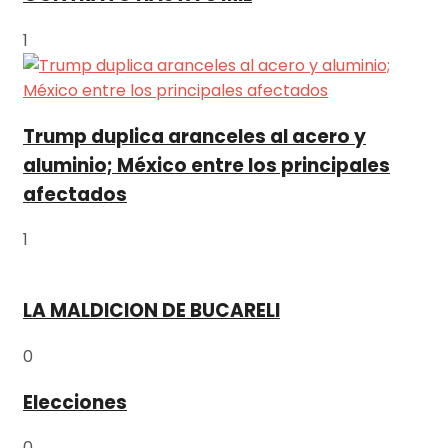
1
Trump duplica aranceles al acero y
aluminio; México entre los principales
afectados
1
LA MALDICION DE BUCARELI
0
Elecciones
0