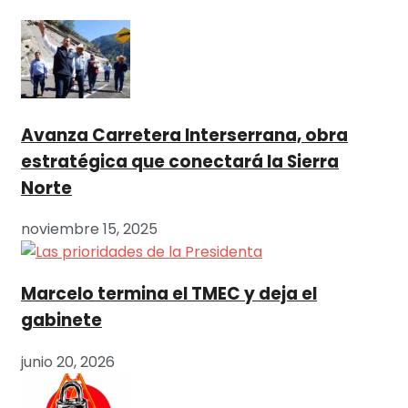
Avanza Carretera Interserrana, obra
estratégica que conectará la Sierra
Norte
noviembre 15, 2025
Marcelo termina el TMEC y deja el
gabinete
junio 20, 2026