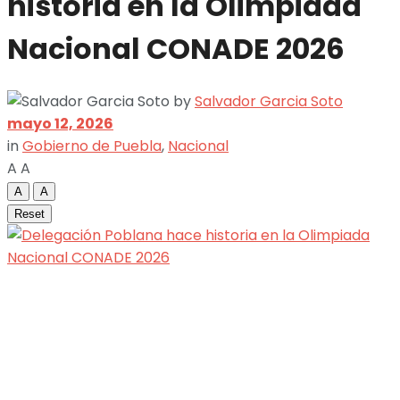
historia en la Olimpiada
Nacional CONADE 2026
by
Salvador Garcia Soto
mayo 12, 2026
in
Gobierno de Puebla
,
Nacional
A
A
A
A
Reset