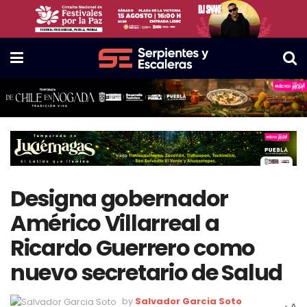
Designa gobernador
Américo Villarreal a
Ricardo Guerrero como
nuevo secretario de Salud
by
Salvador Garcia Soto