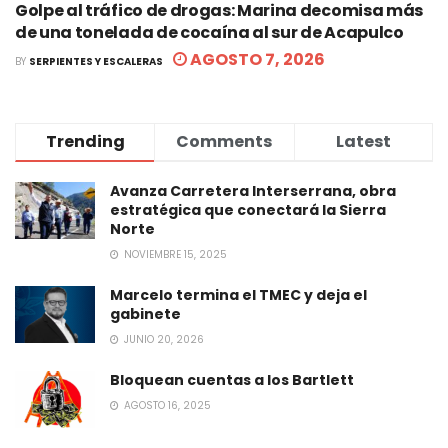
Golpe al tráfico de drogas: Marina decomisa más
de una tonelada de cocaína al sur de Acapulco
AGOSTO 7, 2026
BY
SERPIENTES Y ESCALERAS
Trending
Comments
Latest
Avanza Carretera Interserrana, obra
estratégica que conectará la Sierra
Norte
NOVIEMBRE 15, 2025
Marcelo termina el TMEC y deja el
gabinete
JUNIO 20, 2026
Bloquean cuentas a los Bartlett
AGOSTO 16, 2025