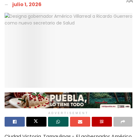
A
A
julio 1, 2026
ADVERTISEMENT
Ciudad Victoria, Tamaulipas.- El gobernador Américo