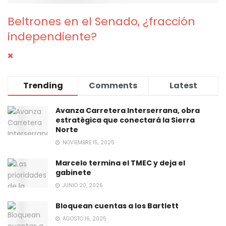
Beltrones en el Senado, ¿fracción
independiente?
Trending
Comments
Latest
Avanza Carretera Interserrana, obra
estratégica que conectará la Sierra
Norte
NOVIEMBRE 15, 2025
Marcelo termina el TMEC y deja el
gabinete
JUNIO 20, 2026
Bloquean cuentas a los Bartlett
AGOSTO 16, 2025