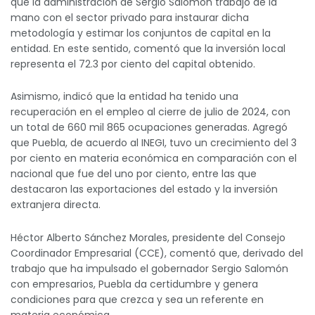
que la administración de Sergio Salomón trabajó de la
mano con el sector privado para instaurar dicha
metodología y estimar los conjuntos de capital en la
entidad. En este sentido, comentó que la inversión local
representa el 72.3 por ciento del capital obtenido.
Asimismo, indicó que la entidad ha tenido una
recuperación en el empleo al cierre de julio de 2024, con
un total de 660 mil 865 ocupaciones generadas. Agregó
que Puebla, de acuerdo al INEGI, tuvo un crecimiento del 3
por ciento en materia económica en comparación con el
nacional que fue del uno por ciento, entre las que
destacaron las exportaciones del estado y la inversión
extranjera directa.
Héctor Alberto Sánchez Morales, presidente del Consejo
Coordinador Empresarial (CCE), comentó que, derivado del
trabajo que ha impulsado el gobernador Sergio Salomón
con empresarios, Puebla da certidumbre y genera
condiciones para que crezca y sea un referente en
materia económica.