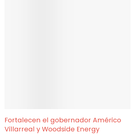
Fortalecen el gobernador Américo
Villarreal y Woodside Energy