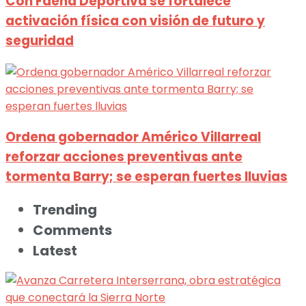
Con Faena Deportiva se fortalece
activación física con visión de futuro y
seguridad
Ordena gobernador Américo Villarreal
reforzar acciones preventivas ante
tormenta Barry; se esperan fuertes lluvias
Trending
Comments
Latest