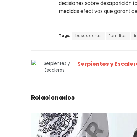
decisiones sobre desaparición fo
medidas efectivas que garanticen
Tags:
buscadoras
familias
i
Serpientes y Escaler
Relacionados