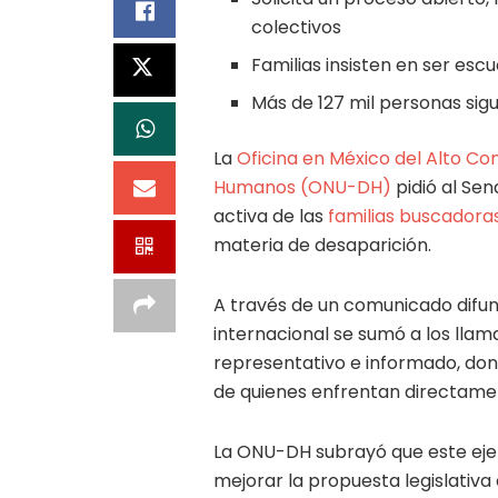
colectivos
Familias insisten en ser esc
Más de 127 mil personas sigu
La
Oficina en México del Alto Co
Humanos (ONU-DH)
pidió al Sen
activa de las
familias buscadora
materia de desaparición.
A través de un comunicado difund
internacional se sumó a los llam
representativo e informado, don
de quienes enfrentan directament
La ONU-DH subrayó que este ejer
mejorar la propuesta legislativa