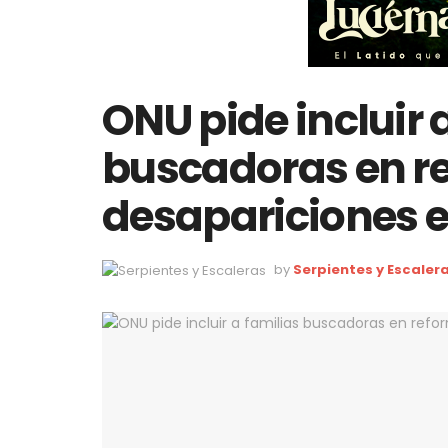
ONU pide incluir 
buscadoras en r
desapariciones 
by
Serpientes y Escaler