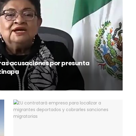
 tras acusaciones por presunta
zinapa