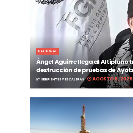
NACIONAL
Ángel Aguirre llega al Altiplano
destrucción de pruebas de Ayot
AGOSTO 6, 2026
BY
SERPIENTES Y ESCALERAS