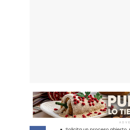
ADV
Solicita un proceso abierto,