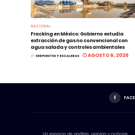
NACIONAL
Fracking en México: Gobierno estudia
extracción de gas no convencional con
agua salada y controles ambientales
AGOSTO 6, 2026
BY
SERPIENTES Y ESCALERAS
FAC
Un espacio de análisis, opinión y noticias,