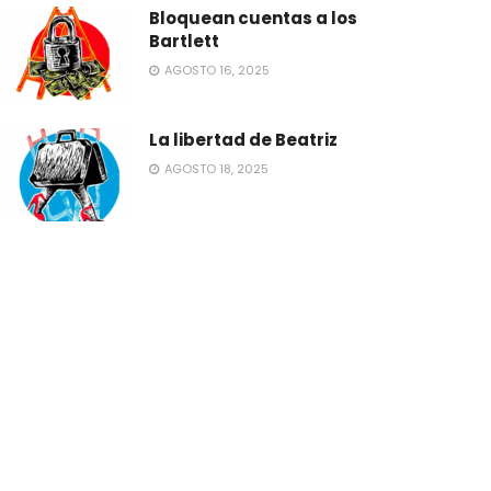
Bloquean cuentas a los
Bartlett
AGOSTO 16, 2025
La libertad de Beatriz
AGOSTO 18, 2025