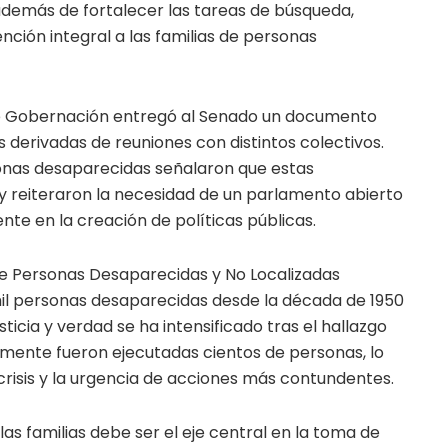
además de fortalecer las tareas de búsqueda,
tención integral a las familias de personas
de Gobernación entregó al Senado un documento
derivadas de reuniones con distintos colectivos.
sonas desaparecidas señalaron que estas
 y reiteraron la necesidad de un parlamento abierto
nte en la creación de políticas públicas.
 de Personas Desaparecidas y No Localizadas
l personas desaparecidas desde la década de 1950
sticia y verdad se ha intensificado tras el hallazgo
mente fueron ejecutadas cientos de personas, lo
crisis y la urgencia de acciones más contundentes.
as familias debe ser el eje central en la toma de