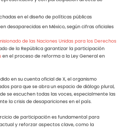
uchadas en el diseño de políticas públicas
en desaparecidas en México, según cifras oficiales
misionado de las Naciones Unidas para los Derechos
ado de la República garantizar la participación
s
en el proceso de reforma a la Ley General en
ido en su cuenta oficial de X, el organismo
ados para que se abra un espacio de diálogo plural,
de se escuchen todas las voces, especialmente las
e la crisis de desapariciones en el país.
cicio de participación es fundamental para
 actual y reforzar aspectos clave, como la