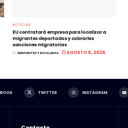
NOTICIAS
EU contratará empresa para localizar a
migrantes deportados y cobrarles
sanciones migratorias
AGOSTO 6, 2026
BY
SERPIENTES Y ESCALERAS
EBOOK
TWITTER
INSTAGRAM
Contacto