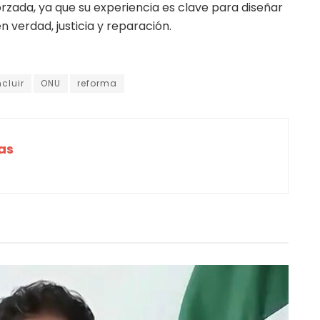
rzada, ya que su experiencia es clave para diseñar
 verdad, justicia y reparación.
ncluir
ONU
reforma
as