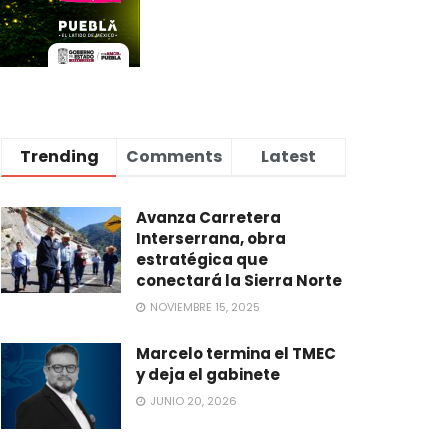
Trending
Comments
Latest
Avanza Carretera
Interserrana, obra
estratégica que
conectará la Sierra Norte
NOVIEMBRE 15, 2025
Marcelo termina el TMEC
y deja el gabinete
JUNIO 20, 2026