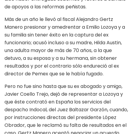
de apoyos a las reformas peñistas.
Más de un año le llevó al fiscal Alejandro Gertz
Manero presionar y amedrentar a Emilio Lozoya y a
su familia sin tener éxito en la captura del ex
funcionario; acusó incluso a su madre, Hilda Austin,
una adulta mayor de más de 70 años, a la que
detuvo, a su esposa y a su hermana, sin obtener
resultados y por el contrario sólo endureció al ex
director de Pemex que se le había fugado.
Pero no fue sino hasta que su ex abogado y amigo,
Javier Coello Trejo, dejó de representar a Lozoya y
que éste contrató en España los servicios del
despacho Indocal, del Juez Baltazar Garzón, cuando,
por instrucciones directas del presidente López
Obrador, que le reclamó su falta de resultados en el
caso, Gertz Manero aceptó negociar un acuerdo