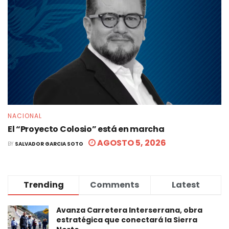
NACIONAL
El “Proyecto Colosio” está en marcha
AGOSTO 5, 2026
BY
SALVADOR GARCIA SOTO
Trending
Comments
Latest
Avanza Carretera Interserrana, obra
estratégica que conectará la Sierra