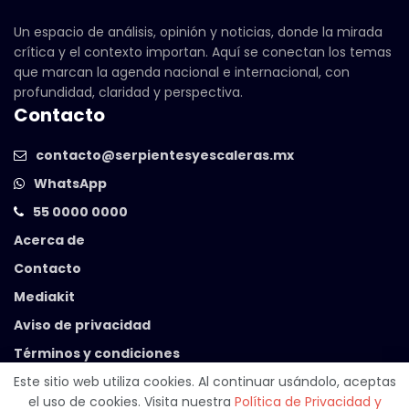
Un espacio de análisis, opinión y noticias, donde la mirada
crítica y el contexto importan. Aquí se conectan los temas
que marcan la agenda nacional e internacional, con
profundidad, claridad y perspectiva.
Contacto
contacto@serpientesyescaleras.mx
WhatsApp
55 0000 0000
Acerca de
Contacto
Mediakit
Aviso de privacidad
Términos y condiciones
Este sitio web utiliza cookies. Al continuar usándolo, aceptas
el uso de cookies. Visita nuestra
Política de Privacidad y