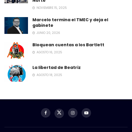
Norte
NOVIEMBRE 15, 2025
Marcelo termina el TMEC y deja el
gabinete
JUNIO 20, 2026
Bloquean cuentas a los Bartlett
AGOSTO 16, 2025
La libertad de Beatriz
AGOSTO 18, 2025