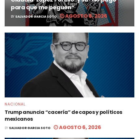
para que me peguen”
AGOSTO 8, 2026
BY
SALVADOR GARCIA SOTO
NACIONAL
Trump anuncia “cacería” de capos y políticos
mexicanos
AGOSTO 6, 2026
BY
SALVADOR GARCIA SOTO