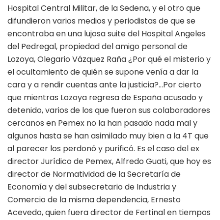
Hospital Central Militar, de la Sedena, y el otro que
difundieron varios medios y periodistas de que se
encontraba en una lujosa suite del Hospital Angeles
del Pedregal, propiedad del amigo personal de
Lozoya, Olegario Vázquez Raña ¿Por qué el misterio y
el ocultamiento de quién se supone venía a dar la
cara y a rendir cuentas ante la justicia?…Por cierto
que mientras Lozoya regresa de España acusado y
detenido, varios de los que fueron sus colaboradores
cercanos en Pemex no la han pasado nada mal y
algunos hasta se han asimilado muy bien a la 4T que
al parecer los perdonó y purificó. Es el caso del ex
director Jurídico de Pemex, Alfredo Guati, que hoy es
director de Normatividad de la Secretaría de
Economía y del subsecretario de Industria y
Comercio de la misma dependencia, Ernesto
Acevedo, quien fuera director de Fertinal en tiempos