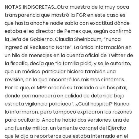
NOTAS INDISCRETAS…Otra muestra de la muy poca
transparencia que mostró la FGR en este caso es
que hasta anoche nadie sabía con exactitud dónde
estaba el ex director de Pemex que, según confirmó
la Jefa de Gobierno, Claudia Sheinbaum, “nunca
ingresó al Reclusorio Norte”. La única información en
un hilo de mensajes en la cuenta oficial de Twitter de
la fiscalía, decía que “la familia pidió, y se le autorizo,
que un médico particular hiciera también una
revisión, en la que encontró los mismos síntomas.
Por lo que, el MPF ordenó su traslado a un hospital,
donde permanecerá en calidad de detenido bajo
estricta vigilancia policíaca”. ¿Cuál hospital? Nunca
lo informaron, pero tampoco explicaron las razones
para ocultarlo. Anoche había dos versiones, una de
una fuente militar, un teniente coronel del Ejército
que le dijo a reporteros que estaba internado en el