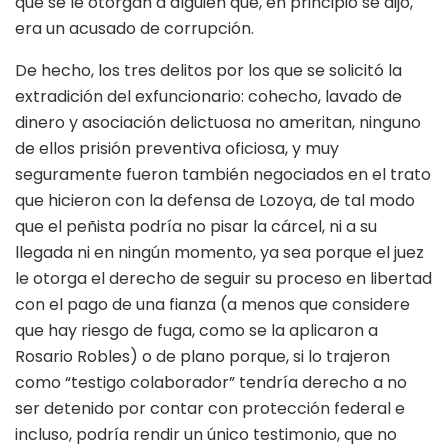
que se le otorgan a alguien que, en principio se dijo,
era un acusado de corrupción.
De hecho, los tres delitos por los que se solicitó la
extradición del exfuncionario: cohecho, lavado de
dinero y asociación delictuosa no ameritan, ninguno
de ellos prisión preventiva oficiosa, y muy
seguramente fueron también negociados en el trato
que hicieron con la defensa de Lozoya, de tal modo
que el peñista podría no pisar la cárcel, ni a su
llegada ni en ningún momento, ya sea porque el juez
le otorga el derecho de seguir su proceso en libertad
con el pago de una fianza (a menos que considere
que hay riesgo de fuga, como se la aplicaron a
Rosario Robles) o de plano porque, si lo trajeron
como “testigo colaborador” tendría derecho a no
ser detenido por contar con protección federal e
incluso, podría rendir un único testimonio, que no