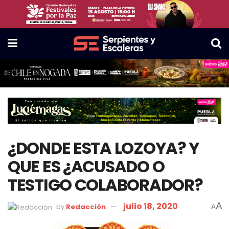
¿DONDE ESTA LOZOYA? Y
QUE ES ¿ACUSADO O
TESTIGO COLABORADOR?
julio 18, 2020
A
by
Redacción
A