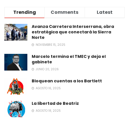
Trending
Comments
Latest
Avanza Carretera Interserrana, obra
estratégica que conectará la Sierra
Norte
NOVIEMBRE 15, 2025
Marcelo termina el TMEC y deja el
gabinete
JUNIO 20, 2026
Bloquean cuentas a los Bartlett
AGOSTO 16, 2025
La libertad de Beatriz
AGOSTO 18, 2025