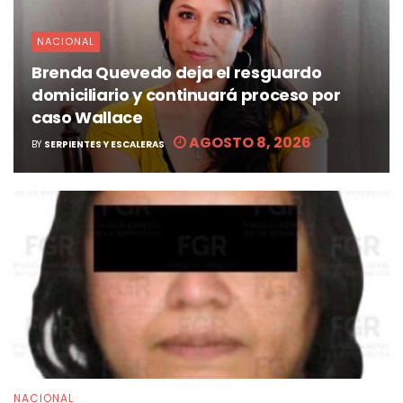
NACIONAL
Brenda Quevedo deja el resguardo
domiciliario y continuará proceso por
caso Wallace
AGOSTO 8, 2026
BY
SERPIENTES Y ESCALERAS
NACIONAL