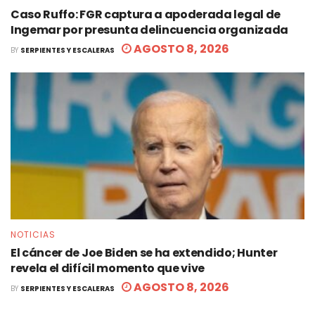
Caso Ruffo: FGR captura a apoderada legal de
Ingemar por presunta delincuencia organizada
AGOSTO 8, 2026
BY
SERPIENTES Y ESCALERAS
NOTICIAS
El cáncer de Joe Biden se ha extendido; Hunter
revela el difícil momento que vive
AGOSTO 8, 2026
BY
SERPIENTES Y ESCALERAS