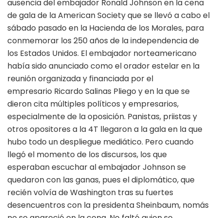
ausencia del embajador Ronald Johnson en la cena
de gala de la American Society que se llevó a cabo el
sábado pasado en la Hacienda de los Morales, para
conmemorar los 250 años de la independencia de
los Estados Unidos. El embajador norteamericano
había sido anunciado como el orador estelar en la
reunión organizada y financiada por el
empresario Ricardo Salinas Pliego y en la que se
dieron cita múltiples políticos y empresarios,
especialmente de la oposición. Panistas, priistas y
otros opositores a la 4T llegaron a la gala en la que
hubo todo un despliegue mediático. Pero cuando
llegó el momento de los discursos, los que
esperaban escuchar al embajador Johnson se
quedaron con las ganas, pues el diplomático, que
recién volvía de Washington tras su fuertes
desencuentros con la presidenta Sheinbaum, nomás
no se apareció en la cena. No faltó quien se