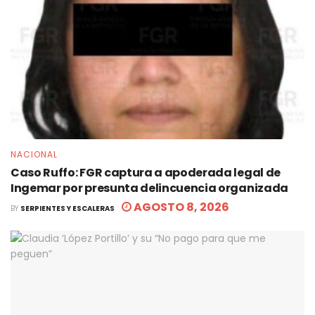
NACIONAL
Caso Ruffo: FGR captura a apoderada legal de
Ingemar por presunta delincuencia organizada
AGOSTO 8, 2026
BY
SERPIENTES Y ESCALERAS