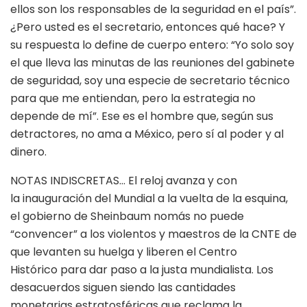
ellos son los responsables de la seguridad en el país”.
¿Pero usted es el secretario, entonces qué hace? Y
su respuesta lo define de cuerpo entero: “Yo solo soy
el que lleva las minutas de las reuniones del gabinete
de seguridad, soy una especie de secretario técnico
para que me entiendan, pero la estrategia no
depende de mí”. Ese es el hombre que, según sus
detractores, no ama a México, pero sí al poder y al
dinero.
NOTAS INDISCRETAS… El reloj avanza y con
la inauguración del Mundial a la vuelta de la esquina,
el gobierno de Sheinbaum nomás no puede
“convencer” a los violentos y maestros de la CNTE de
que levanten su huelga y liberen el Centro
Histórico para dar paso a la justa mundialista. Los
desacuerdos siguen siendo las cantidades
monetarias estratosféricas que reclama la