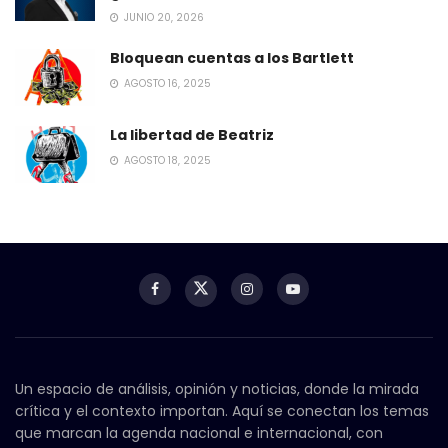
JUNIO 20, 2026
Bloquean cuentas a los Bartlett
AGOSTO 16, 2025
La libertad de Beatriz
AGOSTO 18, 2025
Un espacio de análisis, opinión y noticias, donde la mirada
crítica y el contexto importan. Aquí se conectan los temas
que marcan la agenda nacional e internacional, con