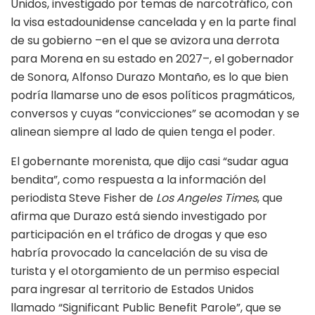
Unidos, investigado por temas de narcotráfico, con
la visa estadounidense cancelada y en la parte final
de su gobierno –en el que se avizora una derrota
para Morena en su estado en 2027–, el gobernador
de Sonora, Alfonso Durazo Montaño, es lo que bien
podría llamarse uno de esos políticos pragmáticos,
conversos y cuyas “convicciones” se acomodan y se
alinean siempre al lado de quien tenga el poder.
El gobernante morenista, que dijo casi “sudar agua
bendita”, como respuesta a la información del
periodista Steve Fisher de
Los Angeles Times
, que
afirma que Durazo está siendo investigado por
participación en el tráfico de drogas y que eso
habría provocado la cancelación de su visa de
turista y el otorgamiento de un permiso especial
para ingresar al territorio de Estados Unidos
llamado “Significant Public Benefit Parole”, que se