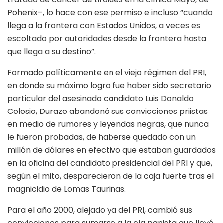
Pohenix–, lo hace con ese permiso e incluso “cuando
llega a la frontera con Estados Unidos, a veces es
escoltado por autoridades desde la frontera hasta
que llega a su destino”.
Formado políticamente en el viejo régimen del PRI,
en donde su máximo logro fue haber sido secretario
particular del asesinado candidato Luis Donaldo
Colosio, Durazo abandonó sus convicciones priistas
en medio de rumores y leyendas negras, que nunca
le fueron probadas, de haberse quedado con un
millón de dólares en efectivo que estaban guardados
en la oficina del candidato presidencial del PRI y que,
según el mito, desparecieron de la caja fuerte tras el
magnicidio de Lomas Taurinas.
Para el año 2000, alejado ya del PRI, cambió sus
convicciones para sumarse a la ola panista que llevó