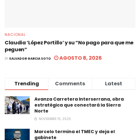
NACIONAL
Claudia ‘López Portillo’ y su “No pago para que me
peguen”
AGOSTO 8, 2026
BY
SALVADOR GARCIA SOTO
Trending
Comments
Latest
Avanza Carretera Interserrana, obra
estratégica que conectará la Sierra
Norte
NOVIEMBRE 15, 2025
Marcelo termina el TMEC y deja el
gabinete