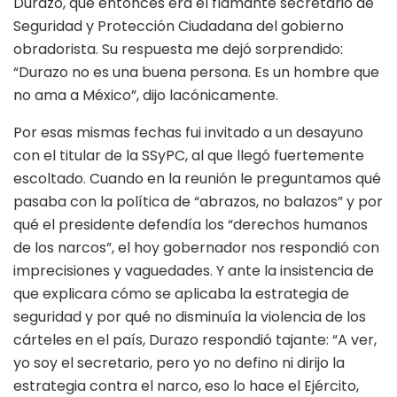
Durazo, que entonces era el flamante secretario de
Seguridad y Protección Ciudadana del gobierno
obradorista. Su respuesta me dejó sorprendido:
“Durazo no es una buena persona. Es un hombre que
no ama a México”, dijo lacónicamente.
Por esas mismas fechas fui invitado a un desayuno
con el titular de la SSyPC, al que llegó fuertemente
escoltado. Cuando en la reunión le preguntamos qué
pasaba con la política de “abrazos, no balazos” y por
qué el presidente defendía los “derechos humanos
de los narcos”, el hoy gobernador nos respondió con
imprecisiones y vaguedades. Y ante la insistencia de
que explicara cómo se aplicaba la estrategia de
seguridad y por qué no disminuía la violencia de los
cárteles en el país, Durazo respondió tajante: “A ver,
yo soy el secretario, pero yo no defino ni dirijo la
estrategia contra el narco, eso lo hace el Ejército,