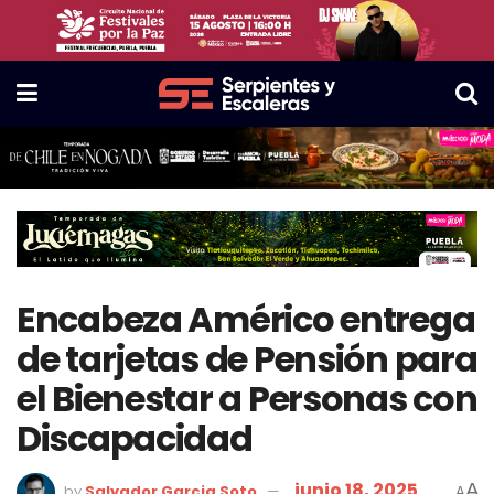
Encabeza Américo entrega
de tarjetas de Pensión para
el Bienestar a Personas con
Discapacidad
junio 18, 2025
A
by
Salvador Garcia Soto
A