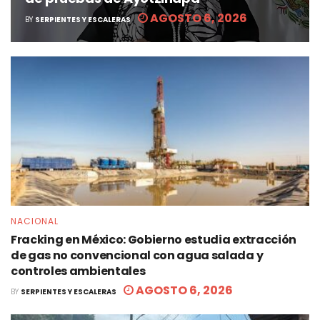
AGOSTO 6, 2026
BY
SERPIENTES Y ESCALERAS
NACIONAL
Fracking en México: Gobierno estudia extracción
de gas no convencional con agua salada y
controles ambientales
AGOSTO 6, 2026
BY
SERPIENTES Y ESCALERAS