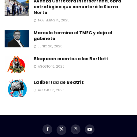
Avanza Carretera Interserrana, obra
estratégica que conectará la Sierra
Norte
NOVIEMBRE 15, 2025
Marcelo termina el TMEC y deja el
gabinete
JUNIO 20, 2026
Bloquean cuentas a los Bartlett
AGOSTO 16, 2025
La libertad de Beatriz
AGOSTO 18, 2025