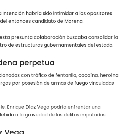
intención habría sido intimidar a los opositores
al del entonces candidato de Morena.
e esta presunta colaboración buscaba consolidar la
entro de estructuras gubernamentales del estado.
adena perpetua
acionados con tráfico de fentanilo, cocaína, heroína
gos por posesión de armas de fuego vinculadas
le, Enrique Díaz Vega podría enfrentar una
bido a la gravedad de los delitos imputados.
az Vega