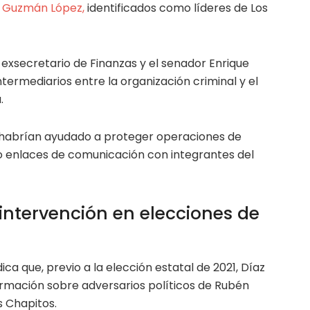
o Guzmán López,
identificados como líderes de Los
 exsecretario de Finanzas y el senador Enrique
ermediarios entre la organización criminal y el
.
habrían ayudado a proteger operaciones de
o enlaces de comunicación con integrantes del
intervención en elecciones de
ica que, previo a la elección estatal de 2021, Díaz
rmación sobre adversarios políticos de Rubén
 Chapitos.