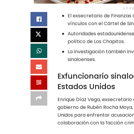
ADV
El exsecretario de Finanzas
vínculos con el Cártel de Sin
Autoridades estadounidense
político de Los Chapitos.
La investigación también in
sinaloenses.
Exfuncionario sinal
Estados Unidos
Enrique Díaz Vega, exsecretario 
gobierno de Rubén Rocha Moya, s
Unidos para enfrentar acusacion
colaboración con la facción crim