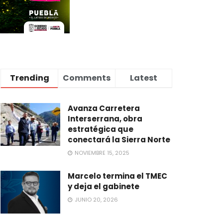
Trending
Comments
Latest
Avanza Carretera
Interserrana, obra
estratégica que
conectará la Sierra Norte
NOVIEMBRE 15, 2025
Marcelo termina el TMEC
y deja el gabinete
JUNIO 20, 2026