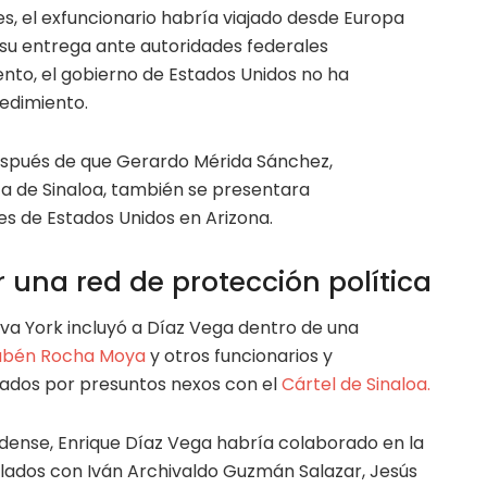
s, el exfuncionario habría viajado desde Europa
su entrega ante autoridades federales
to, el gobierno de Estados Unidos no ha
edimiento.
espués de que Gerardo Mérida Sánchez,
ca de Sinaloa, también se presentara
s de Estados Unidos en Arizona.
 una red de protección política
ueva York incluyó a Díaz Vega dentro de una
bén Rocha Moya
y otros funcionarios y
lados por presuntos nexos con el
Cártel de Sinaloa.
idense, Enrique Díaz Vega habría colaborado en la
ulados con Iván Archivaldo Guzmán Salazar, Jesús