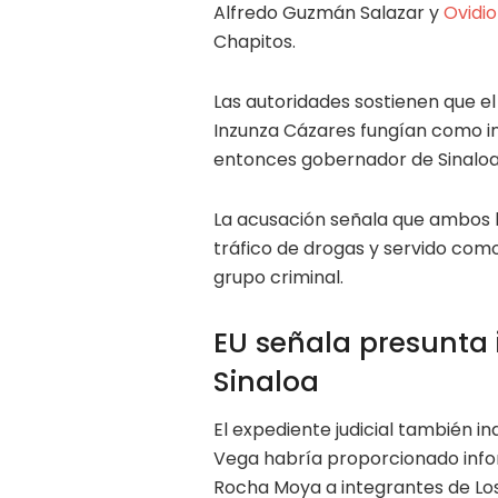
Alfredo Guzmán Salazar y
Ovidi
Chapitos.
Las autoridades sostienen que el
Inzunza Cázares fungían como int
entonces gobernador de Sinaloa
La acusación señala que ambos 
tráfico de drogas y servido com
grupo criminal.
EU señala presunta 
Sinaloa
El expediente judicial también ind
Vega habría proporcionado info
Rocha Moya a integrantes de Los