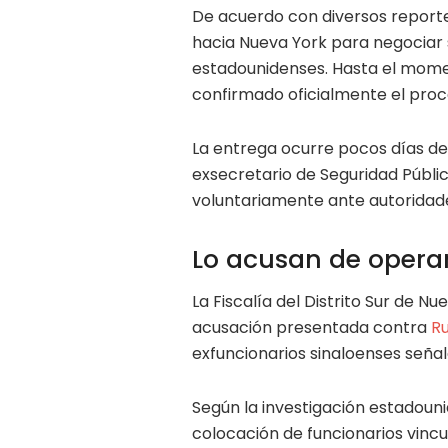
De acuerdo con diversos reporte
hacia Nueva York para negociar 
estadounidenses. Hasta el momen
confirmado oficialmente el proc
La entrega ocurre pocos días d
exsecretario de Seguridad Públi
voluntariamente ante autoridade
Lo acusan de operar
La Fiscalía del Distrito Sur de N
acusación presentada contra
Ru
exfuncionarios sinaloenses seña
Según la investigación estadoun
colocación de funcionarios vinc