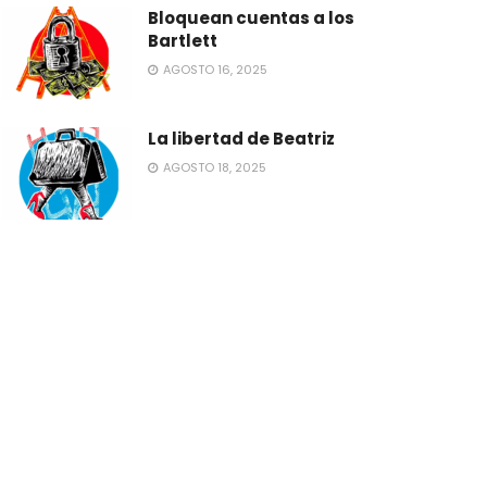
Bloquean cuentas a los
Bartlett
AGOSTO 16, 2025
La libertad de Beatriz
AGOSTO 18, 2025