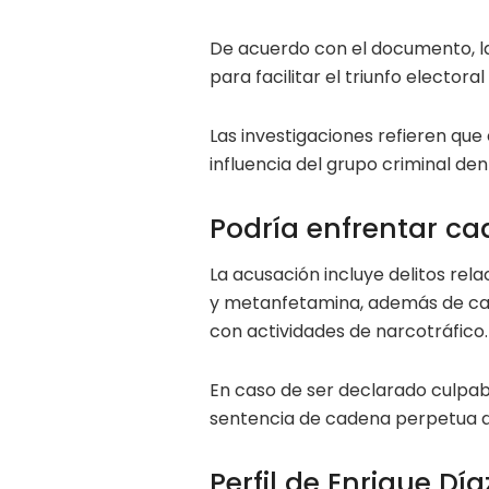
De acuerdo con el documento, la 
para facilitar el triunfo elector
Las investigaciones refieren qu
influencia del grupo criminal d
Podría enfrentar c
La acusación incluye delitos rel
y metanfetamina, además de car
con actividades de narcotráfico.
En caso de ser declarado culpab
sentencia de cadena perpetua de
Perfil de Enrique Dí