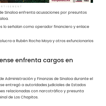
ERTISEMENT
 de Sinaloa enfrenta acusaciones por presuntos
aloa.
s lo señalan como operador financiero y enlace
volucra a Rubén Rocha Moya y otros exfuncionarios
oense enfrenta cargos en
de Administración y Finanzas de Sinaloa durante el
e entregó a autoridades judiciales de Estados
es relacionadas con narcotráfico y presunta
inal de Los Chapitos.