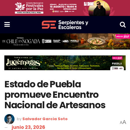
Estado de Puebla
promueve Encuentro
Nacional de Artesanos
by
Salvador Garcia Soto
A
A
junio 23, 2026