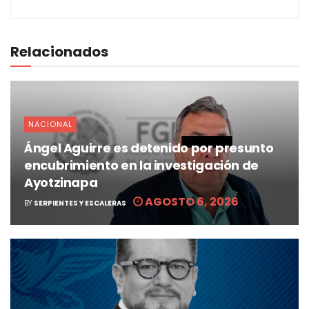
Relacionados
NACIONAL
Ángel Aguirre es detenido por presunto
encubrimiento en la investigación de
Ayotzinapa
AGOSTO 6, 2026
BY
SERPIENTES Y ESCALERAS