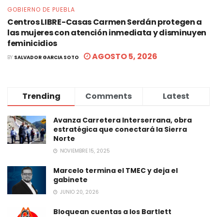
GOBIERNO DE PUEBLA
Centros LIBRE-Casas Carmen Serdán protegen a
las mujeres con atención inmediata y disminuyen
feminicidios
AGOSTO 5, 2026
BY
SALVADOR GARCIA SOTO
Trending
Comments
Latest
Avanza Carretera Interserrana, obra
estratégica que conectará la Sierra
Norte
NOVIEMBRE 15, 2025
Marcelo termina el TMEC y deja el
gabinete
JUNIO 20, 2026
Bloquean cuentas a los Bartlett