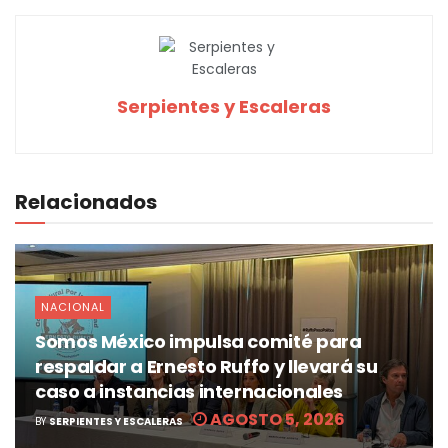
Serpientes y Escaleras
Relacionados
NACIONAL
Somos México impulsa comité para
respaldar a Ernesto Ruffo y llevará su
caso a instancias internacionales
AGOSTO 5, 2026
BY
SERPIENTES Y ESCALERAS