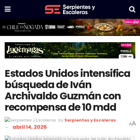
Estados Unidos intensifica
búsqueda de Iván
Archivaldo Guzmán con
recompensa de 10 mdd
by
Serpientes y Escaleras
A
A
abril 14, 2026