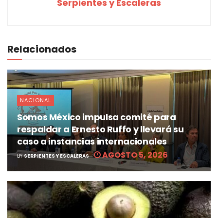
Serpientes y Escaleras
Relacionados
NACIONAL
Somos México impulsa comité para
respaldar a Ernesto Ruffo y llevará su
caso a instancias internacionales
AGOSTO 5, 2026
BY
SERPIENTES Y ESCALERAS