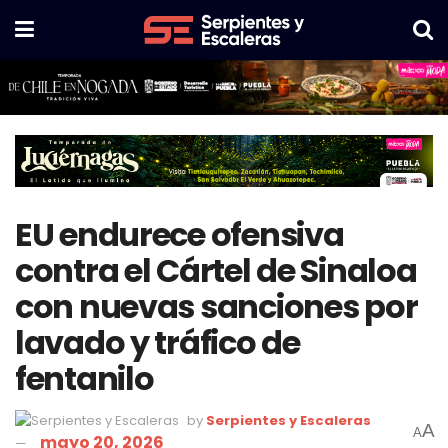
EU endurece ofensiva
contra el Cártel de Sinaloa
con nuevas sanciones por
lavado y tráfico de
fentanilo
by
Serpientes y Escaleras
A
A
mayo 20, 2026