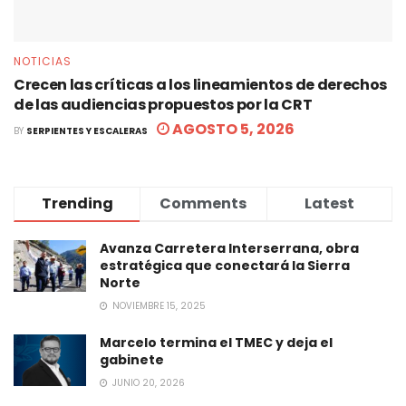
NOTICIAS
Crecen las críticas a los lineamientos de derechos
de las audiencias propuestos por la CRT
AGOSTO 5, 2026
BY
SERPIENTES Y ESCALERAS
Trending
Comments
Latest
Avanza Carretera Interserrana, obra
estratégica que conectará la Sierra
Norte
NOVIEMBRE 15, 2025
Marcelo termina el TMEC y deja el
gabinete
JUNIO 20, 2026