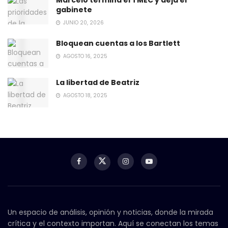
Marcelo termina el TMEC y deja el
gabinete
JUNIO 20, 2026
Bloquean cuentas a los Bartlett
AGOSTO 16, 2025
La libertad de Beatriz
AGOSTO 18, 2025
Un espacio de análisis, opinión y noticias, donde la mirada
crítica y el contexto importan. Aquí se conectan los temas