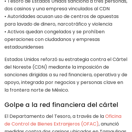
• Tesoro de Estados Unidos sanciona a tres personas,
dos casinos y una empresa vinculados al CDN
• Autoridades acusan uso de centros de apuestas
para lavado de dinero, narcotráfico y violencia
• Activos quedan congelados y se prohíben
operaciones con ciudadanos y empresas
estadounidenses
Estados Unidos reforzó su estrategia contra el Cártel
del Noreste (CDN) mediante la imposición de
sanciones dirigidas a su red financiera, operativa y de
apoyo, integrada por negocios y personas clave en
la frontera norte de México.
Golpe a la red financiera del cártel
El Departamento del Tesoro, a través de la
Oficina
de Control de Bienes Extranjeros (OFAC)
, anunció
medidas contra dos casinos ubicados en Tamaulipas,