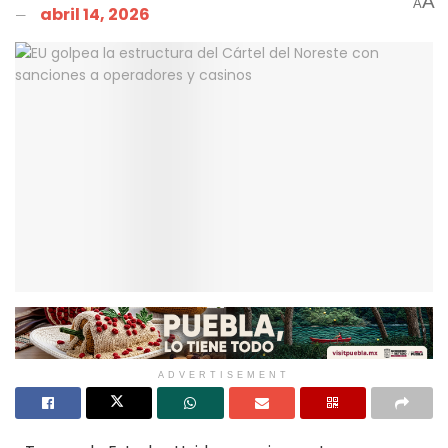
A
A
abril 14, 2026
ADVERTISEMENT