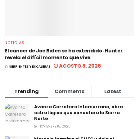
NOTICIAS
El cáncer de Joe Biden se ha extendido; Hunter
revela el difícil momento que vive
AGOSTO 8, 2026
BY
SERPIENTES Y ESCALERAS
Trending
Comments
Latest
Avanza Carretera Interserrana, obra
estratégica que conectará la Sierra
Norte
NOVIEMBRE 15, 2025