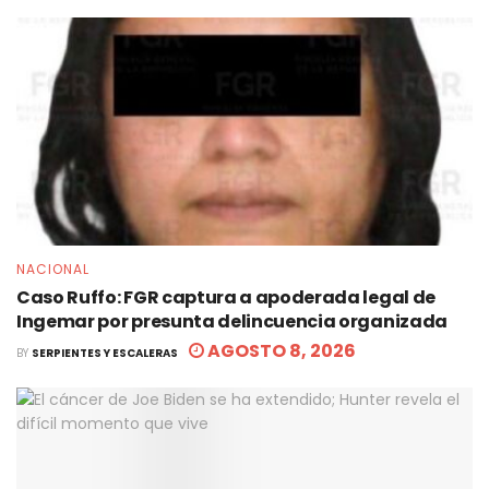
NACIONAL
Caso Ruffo: FGR captura a apoderada legal de
Ingemar por presunta delincuencia organizada
AGOSTO 8, 2026
BY
SERPIENTES Y ESCALERAS