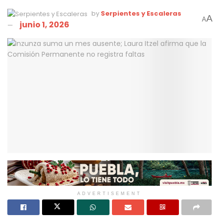
by
Serpientes y Escaleras
A
A
junio 1, 2026
ADVERTISEMENT