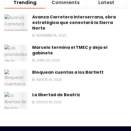
Trending
Comments
Latest
Avanza Carretera Interserrana, obra
estratégica que conectará la Sierra
Norte
NOVIEMBRE 15, 2025
Marcelo termina el TMEC y deja el
gabinete
JUNIO 20, 2026
Bloquean cuentas a los Bartlett
AGOSTO 16, 2025
La libertad de Beatriz
AGOSTO 18, 2025