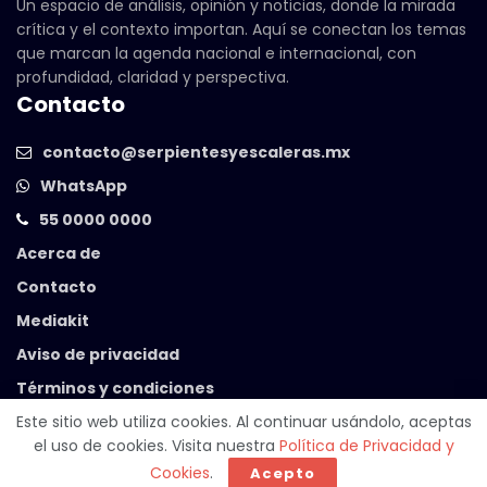
Un espacio de análisis, opinión y noticias, donde la mirada
crítica y el contexto importan. Aquí se conectan los temas
que marcan la agenda nacional e internacional, con
profundidad, claridad y perspectiva.
Contacto
contacto@serpientesyescaleras.mx
WhatsApp
55 0000 0000
Acerca de
Contacto
Mediakit
Aviso de privacidad
Términos y condiciones
Este sitio web utiliza cookies. Al continuar usándolo, aceptas
el uso de cookies. Visita nuestra
Política de Privacidad y
© 2025 Serpientes y Escaleras. Powered by
99 Degrees
.
Cookies
.
Acepto