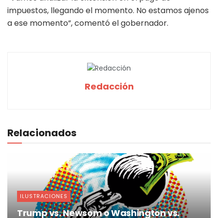
impuestos, llegando el momento. No estamos ajenos
a ese momento”, comentó el gobernador.
Redacción
Relacionados
ILUSTRACIONES
Trump vs. Newsom o Washington vs.