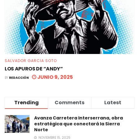
SALVADOR GARCIA SOTO
LOS APUROS DE “ANDY”
JUNIO 9, 2025
BY
REDACCIÓN
Trending
Comments
Latest
Avanza Carretera Interserrana, obra
estratégica que conectará la Sierra
Norte
NOVIEMBRE 15, 2025