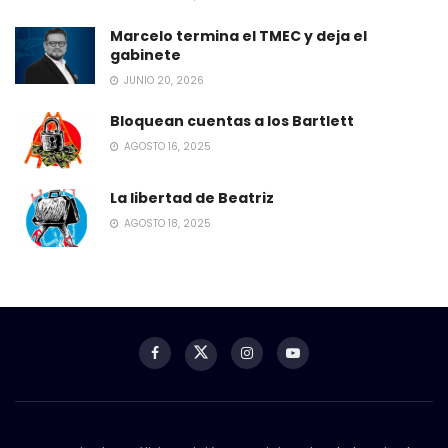
Marcelo termina el TMEC y deja el
gabinete
JUNIO 20, 2026
Bloquean cuentas a los Bartlett
AGOSTO 16, 2025
La libertad de Beatriz
AGOSTO 18, 2025