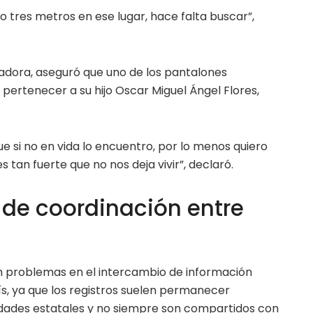
 tres metros en ese lugar, hace falta buscar”,
cadora, aseguró que uno de los pantalones
pertenecer a su hijo Oscar Miguel Ángel Flores,
 si no en vida lo encuentro, por lo menos quiero
s tan fuerte que no nos deja vivir”, declaró.
 de coordinación entre
n problemas en el intercambio de información
ís, ya que los registros suelen permanecer
ades estatales y no siempre son compartidos con