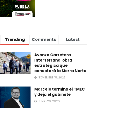
Trending
Comments
Latest
Avanza Carretera
Interserrana, obra
estratégica que
conectará la Sierra Norte
NOVIEMBRE 15, 2025
Marcelo termina el TMEC
y deja el gabinete
JUNIO 20, 2026