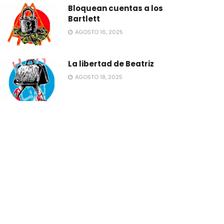
Bloquean cuentas a los
Bartlett
AGOSTO 16, 2025
La libertad de Beatriz
AGOSTO 18, 2025