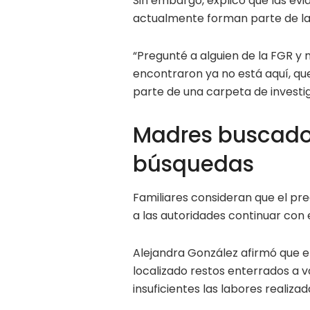
Sin embargo, explicó que las evi
actualmente forman parte de la 
“Pregunté a alguien de la FGR y 
encontraron ya no está aquí, qu
parte de una carpeta de investig
Madres buscador
búsquedas
Familiares consideran que el pre
a las autoridades continuar con 
Alejandra González afirmó que e
localizado restos enterrados a v
insuficientes las labores realiza