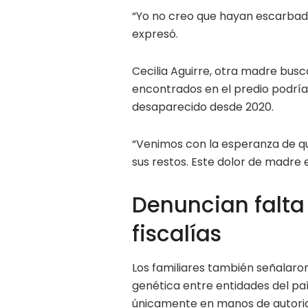
“Yo no creo que hayan escarbado
expresó.
Cecilia Aguirre, otra madre bus
encontrados en el predio podría 
desaparecido desde 2020.
“Venimos con la esperanza de que
sus restos. Este dolor de madre e
Denuncian falta
fiscalías
Los familiares también señalaro
genética entre entidades del pa
únicamente en manos de autorid