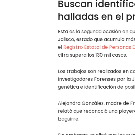
Buscan identific
halladas en el p
Esta es la segunda ocasión en q
Jalisco, estado que acumula más
el
Registro Estatal de Personas 
cifra supera los 130 mil casos.
Los trabajos son realizados en c
Investigadores Forenses por la Ju
genética e identificación de posi
Alejandra González, madre de Fr
relató que reconoció una player
Izaguirre.