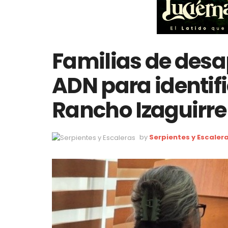
Familias de des
ADN para identifi
Rancho Izaguirre
by
Serpientes y Escaler