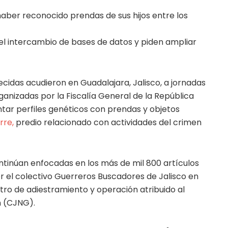
ber reconocido prendas de sus hijos entre los
 el intercambio de bases de datos y piden ampliar
cidas acudieron en Guadalajara, Jalisco, a jornadas
nizadas por la Fiscalía General de la República
ntar perfiles genéticos con prendas y objetos
rre,
predio relacionado con actividades del crimen
ntinúan enfocadas en los más de mil 800 artículos
r el colectivo Guerreros Buscadores de Jalisco en
tro de adiestramiento y operación atribuido al
n (CJNG).