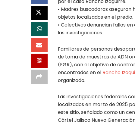
por el caso Rancho Izaguirre.
• Madres buscadoras aseguran ha
objetos localizados en el predio.
• Colectivos denuncian fallas en
las investigaciones.
Familiares de personas desapare
de toma de muestras de ADN orga
(FGR), con el objetivo de confro
encontrados en el
Rancho Izagui
organizado.
Las investigaciones federales co
localizados en marzo de 2025 po
este sitio, señalado como un cen
Cártel Jalisco Nueva Generació