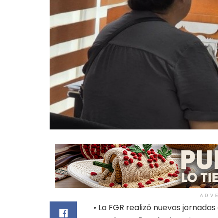
ADV
• La FGR realizó nuevas jornada