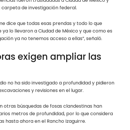
dencias fueron trasladadas a Ciudad de México y
carpeta de investigación federal.
me dice que todas esas prendas y todo lo que
e ya lo llevaron a Ciudad de México y que como es
ación ya no tenemos acceso a ellas”, señaló.
as exigen ampliar las
dio no ha sido investigado a profundidad y pidieron
excavaciones y revisiones en el lugar.
n otras búsquedas de fosas clandestinas han
arios metros de profundidad, por lo que considera
das hasta ahora en el Rancho Izaguirre.