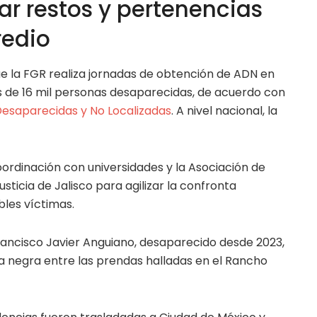
ar restos y pertenencias
redio
ue la FGR realiza jornadas de obtención de ADN en
 de 16 mil personas desaparecidas, de acuerdo con
Desaparecidas y No Localizadas
. A nivel nacional, la
oordinación con universidades y la Asociación de
sticia de Jalisco para agilizar la confronta
bles víctimas.
ancisco Javier Anguiano, desaparecido desde 2023,
a negra entre las prendas halladas en el Rancho