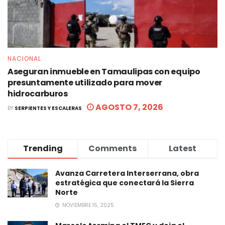
NACIONAL
Aseguran inmueble en Tamaulipas con equipo
presuntamente utilizado para mover
hidrocarburos
AGOSTO 7, 2026
BY
SERPIENTES Y ESCALERAS
Trending
Comments
Latest
Avanza Carretera Interserrana, obra
estratégica que conectará la Sierra
Norte
NOVIEMBRE 15, 2025