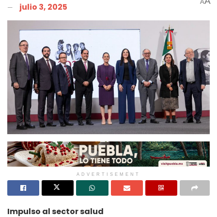
A
A
julio 3, 2025
ADVERTISEMENT
Impulso al sector salud