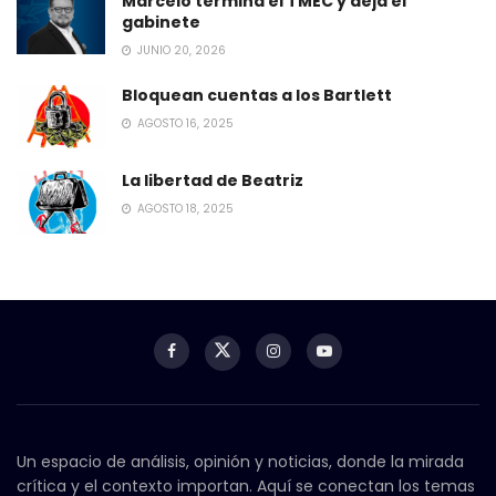
Marcelo termina el TMEC y deja el
gabinete
JUNIO 20, 2026
Bloquean cuentas a los Bartlett
AGOSTO 16, 2025
La libertad de Beatriz
AGOSTO 18, 2025
Un espacio de análisis, opinión y noticias, donde la mirada
crítica y el contexto importan. Aquí se conectan los temas