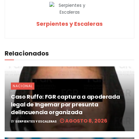
Serpientes y Escaleras
Relacionados
NACIONAL
Caso Ruffo: FGR captura a apoderada
legal de Ingemar por presunta
delincuencia organizada
AGOSTO 8, 2026
BY
SERPIENTES Y ESCALERAS