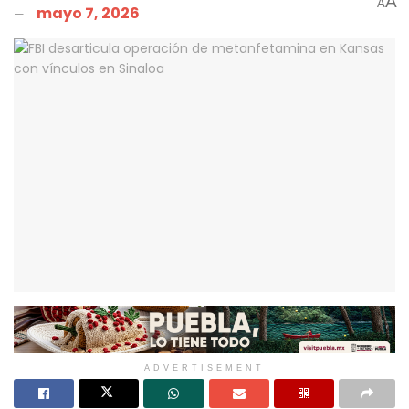
A
A
mayo 7, 2026
ADVERTISEMENT