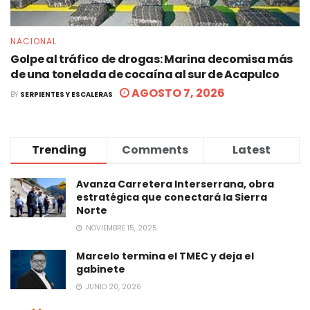
NACIONAL
Golpe al tráfico de drogas: Marina decomisa más
de una tonelada de cocaína al sur de Acapulco
AGOSTO 7, 2026
BY
SERPIENTES Y ESCALERAS
Trending
Comments
Latest
Avanza Carretera Interserrana, obra
estratégica que conectará la Sierra
Norte
NOVIEMBRE 15, 2025
Marcelo termina el TMEC y deja el
gabinete
JUNIO 20, 2026