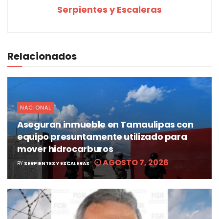
Serpientes y Escaleras
Relacionados
NACIONAL
Aseguran inmueble en Tamaulipas con
equipo presuntamente utilizado para
mover hidrocarburos
AGOSTO 7, 2026
BY
SERPIENTES Y ESCALERAS