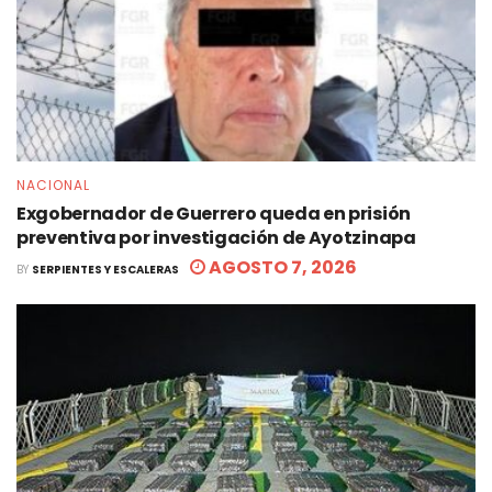
NACIONAL
Exgobernador de Guerrero queda en prisión
preventiva por investigación de Ayotzinapa
AGOSTO 7, 2026
BY
SERPIENTES Y ESCALERAS