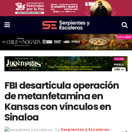
FBI desarticula operación
de metanfetamina en
Kansas con vínculos en
Sinaloa
by
Serpientes y Escaleras