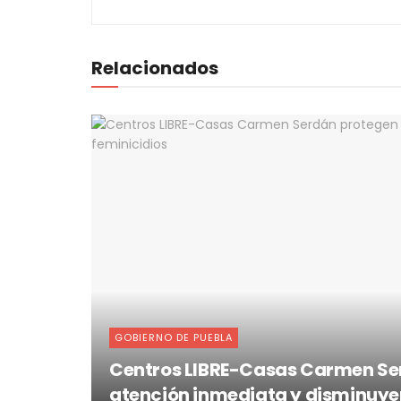
Relacionados
GOBIERNO DE PUEBLA
Centros LIBRE-Casas Carmen Ser
atención inmediata y disminuye