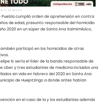
ERTISEMENT
de Puebla cumplió orden de aprehensión en contra
 36 años de edad, presunto responsable del homicidio
año 2020 en un súper de Santa Ana Xalmimilulco,
mbién participó en los homicidios de otras
ivos.
elipe N. sería el líder de la banda responsable de
e Uber y tres estudiantes de medicina incluidos una
lados sin vida en febrero del 2020 en Santa Ana
unicipio de Huejotzingo a donde antes habían
rvención en el caso de la y los estudiantes además