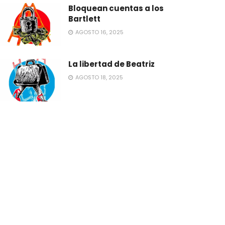
Bloquean cuentas a los
Bartlett
AGOSTO 16, 2025
La libertad de Beatriz
AGOSTO 18, 2025