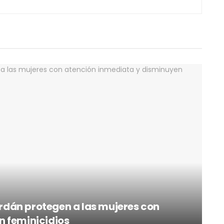
dán protegen a las mujeres con
n feminicidios