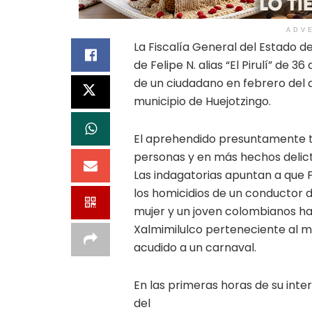
ADV
La Fiscalía General del Estado 
de Felipe N. alias “El Pirulí” de
de un ciudadano en febrero del 
municipio de Huejotzingo.
El aprehendido presuntamente ta
personas y en más hechos delict
Las indagatorias apuntan a que F
los homicidios de un conductor d
mujer y un joven colombianos hal
Xalmimilulco perteneciente al m
acudido a un carnaval.
En las primeras horas de su inte
del