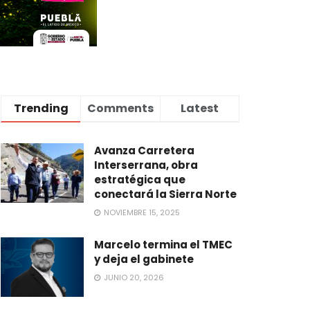
Trending
Comments
Latest
Avanza Carretera
Interserrana, obra
estratégica que
conectará la Sierra Norte
NOVIEMBRE 15, 2025
Marcelo termina el TMEC
y deja el gabinete
JUNIO 20, 2026