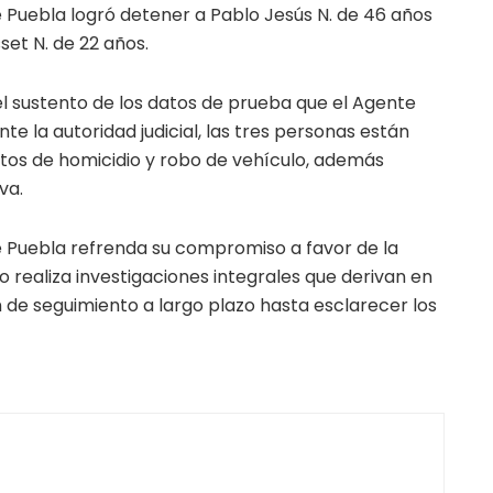
e Puebla logró detener a Pablo Jesús N. de 46 años
set N. de 22 años.
 el sustento de los datos de prueba que el Agente
nte la autoridad judicial, las tres personas están
itos de homicidio y robo de vehículo, además
va.
de Puebla refrenda su compromiso a favor de la
lo realiza investigaciones integrales que derivan en
 de seguimiento a largo plazo hasta esclarecer los