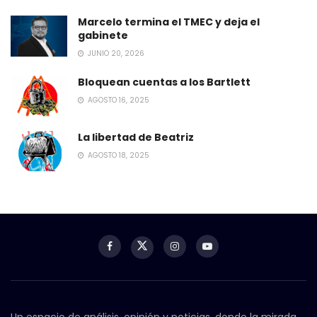
Marcelo termina el TMEC y deja el
gabinete
JUNIO 20, 2026
Bloquean cuentas a los Bartlett
AGOSTO 16, 2025
La libertad de Beatriz
AGOSTO 18, 2025
Un espacio de análisis, opinión y noticias, donde la mirada