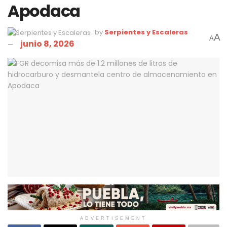
Apodaca
by
Serpientes y Escaleras
A
A
junio 8, 2026
ADVERTISEMENT