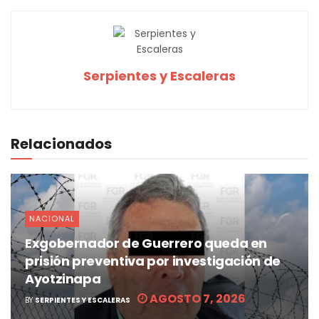
Serpientes y Escaleras
Relacionados
NACIONAL
Exgobernador de Guerrero queda en
prisión preventiva por investigación de
Ayotzinapa
AGOSTO 7, 2026
BY
SERPIENTES Y ESCALERAS