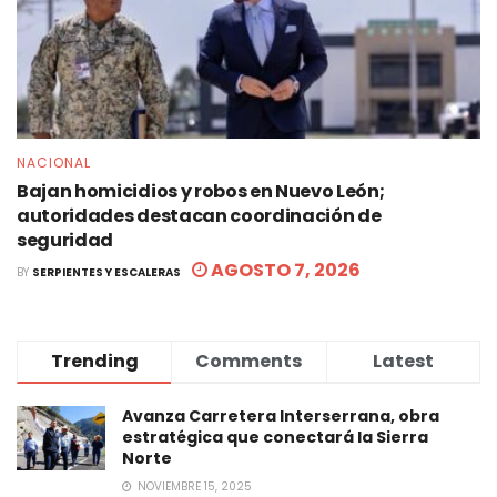
NACIONAL
Bajan homicidios y robos en Nuevo León;
autoridades destacan coordinación de
seguridad
AGOSTO 7, 2026
BY
SERPIENTES Y ESCALERAS
Trending
Comments
Latest
Avanza Carretera Interserrana, obra
estratégica que conectará la Sierra
Norte
NOVIEMBRE 15, 2025