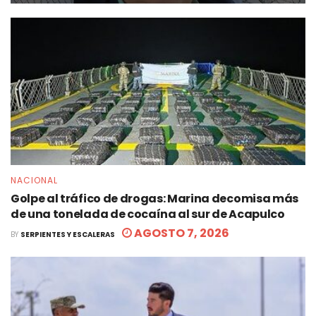
NACIONAL
Golpe al tráfico de drogas: Marina decomisa más
de una tonelada de cocaína al sur de Acapulco
AGOSTO 7, 2026
BY
SERPIENTES Y ESCALERAS