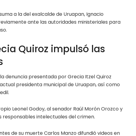
uma a la del exalcalde de Uruapan, Ignacio
eviamente ante las autoridades ministeriales para
so.
cia Quiroz impulsó las
s
s la denuncia presentada por Grecia Itzel Quiroz
 actual presidenta municipal de Uruapan, así como
dil.
ropio Leonel Godoy, al senador Raúl Morón Orozco y
responsables intelectuales del crimen.
ntes de su muerte Carlos Manzo difundió videos en