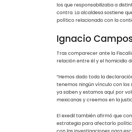
los que responsabilizaba a disti
contra. La alcaldesa sostiene qu
político relacionado con la con
Ignacio Campos
Tras comparecer ante la Fiscalí
relación entre él y el homicidio 
“Hemos dado toda la declaració
tenemos ningún vínculo con los
ya saben y estamos aquí por vo
mexicanas y creemos en la justici
El exedil también afirmó que co
estrategia para afectarlo políti
con las investigaciones para esc