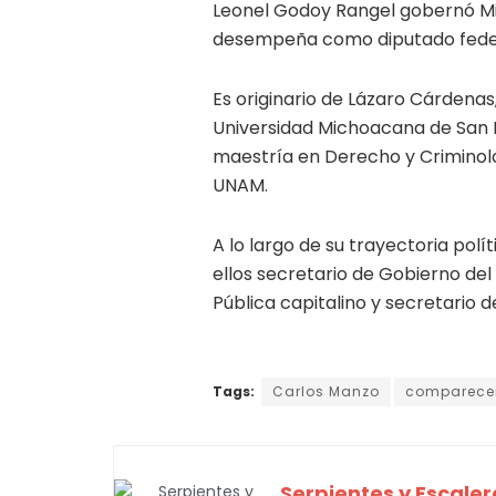
Leonel Godoy Rangel gobernó Mi
desempeña como diputado fede
Es originario de Lázaro Cárdenas
Universidad Michoacana de San N
maestría en Derecho y Criminol
UNAM.
A lo largo de su trayectoria pol
ellos secretario de Gobierno del
Pública capitalino y secretario
Tags:
Carlos Manzo
comparece
Serpientes y Escaler