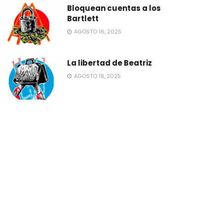
Bloquean cuentas a los
Bartlett
AGOSTO 16, 2025
La libertad de Beatriz
AGOSTO 18, 2025