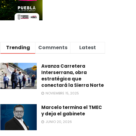
Trending
Comments
Latest
Avanza Carretera
Interserrana, obra
estratégica que
conectará la Sierra Norte
NOVIEMBRE 15, 2025
Marcelo termina el TMEC
y deja el gabinete
JUNIO 20, 2026