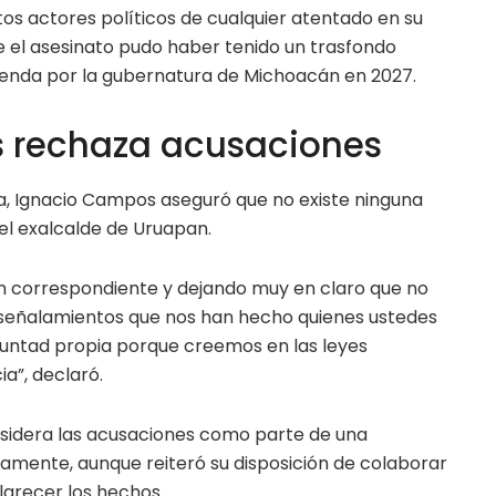
ntos actores políticos de cualquier atentado en su
e el asesinato pudo haber tenido un trasfondo
tienda por la gubernatura de Michoacán en 2027.
 rechaza acusaciones
a, Ignacio Campos aseguró que no existe ninguna
del exalcalde de Uruapan.
n correspondiente y dejando muy en claro que no
 señalamientos que nos han hecho quienes ustedes
luntad propia porque creemos en las leyes
a”, declaró.
nsidera las acusaciones como parte de una
camente, aunque reiteró su disposición de colaborar
larecer los hechos.