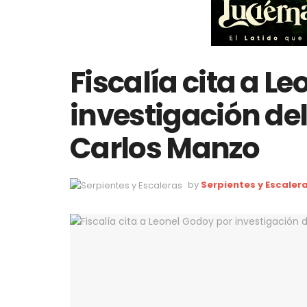
Fiscalía cita a L
investigación de
Carlos Manzo
by
Serpientes y Escaler