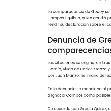
La comparecencia de Godoy se s
Campos Equihua, quien acudió pr
rendir su declaración sobre el ca
Denuncia de Gre
comparecencia
Las citaciones se originaron tra
García, viuda de Carlos Manzo y
por Juan Manzo, hermano del exe
En la denuncia se menciona al p
a Ignacio Campos como posibles 
De acuerdo con Grecia Quiroz, a