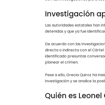
Investigación a
Las autoridades estatales han 
detenidas y que ya fue identific
De acuerdo con las investigacion
directa o indirecta con el Cárte
identificado presuntas conversa
planear el crimen.
Pese a ello, Grecia Quiroz ha ins
investigación y se analice la pos
Quién es Leonel