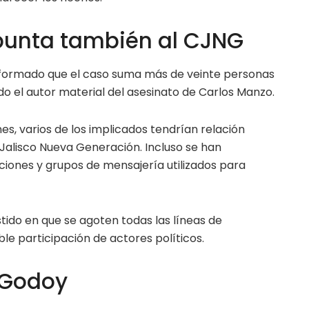
punta también al CJNG
informado que el caso suma más de veinte personas
ado el autor material del asesinato de Carlos Manzo.
es, varios de los implicados tendrían relación
l Jalisco Nueva Generación. Incluso se han
ciones y grupos de mensajería utilizados para
istido en que se agoten todas las líneas de
ible participación de actores políticos.
 Godoy