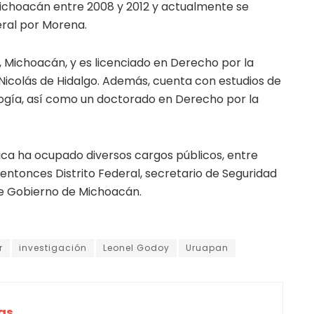
choacán entre 2008 y 2012 y actualmente se
ral por Morena.
, Michoacán, y es licenciado en Derecho por la
icolás de Hidalgo. Además, cuenta con estudios de
ogía, así como un doctorado en Derecho por la
ítica ha ocupado diversos cargos públicos, entre
 entonces Distrito Federal, secretario de Seguridad
 de Gobierno de Michoacán.
r
investigación
Leonel Godoy
Uruapan
as