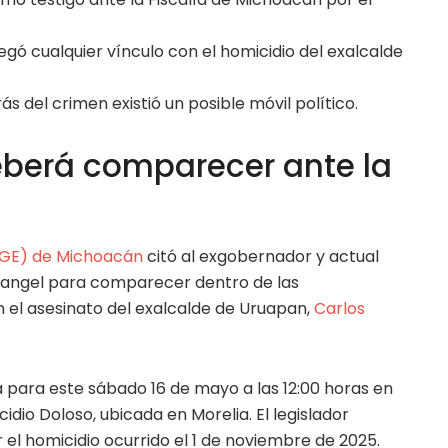
gó cualquier vínculo con el homicidio del exalcalde
ás del crimen existió un posible móvil político.
berá comparecer ante la
(FGE) de Michoacán
citó al exgobernador y actual
Rangel para comparecer dentro de las
n el asesinato del exalcalde de Uruapan,
Carlos
para este sábado 16 de mayo a las 12:00 horas en
cidio Doloso, ubicada en Morelia. El legislador
 el homicidio ocurrido el 1 de noviembre de 2025.