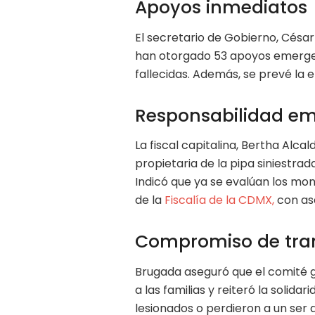
Apoyos inmediatos
El secretario de Gobierno, César
han otorgado 53 apoyos emergent
fallecidas. Además, se prevé la 
Responsabilidad em
La fiscal capitalina, Bertha Alca
propietaria de la pipa siniestrad
Indicó que ya se evalúan los mon
de la
Fiscalía de la CDMX,
con ase
Compromiso de tra
Brugada aseguró que el comité g
a las familias y reiteró la solid
lesionados o perdieron a un ser q