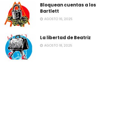
Bloquean cuentas a los
Bartlett
AGOSTO 16, 2025
La libertad de Beatriz
AGOSTO 18, 2025