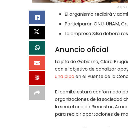
ADV
El organismo recibirá y admi
Participarán ONU, UNAM, Cruz
La empresa Silsa deberá res
Anuncio oficial
La jefa de Gobierno, Clara Bruga
con el objetivo de canalizar ap
una pipa
en el Puente de la Conc
El comité estará conformado por
organizaciones de la sociedad civ
la secretaria de Bienestar, Arac
para recibir aportaciones de m