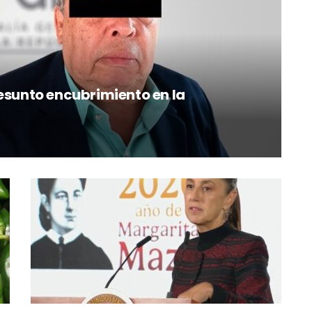
resunto encubrimiento en la