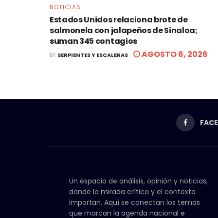
NOTICIAS
Estados Unidos relaciona brote de
salmonela con jalapeños de Sinaloa;
suman 345 contagios
AGOSTO 6, 2026
BY
SERPIENTES Y ESCALERAS
FAC
Un espacio de análisis, opinión y noticias,
donde la mirada crítica y el contexto
importan. Aquí se conectan los temas
que marcan la agenda nacional e