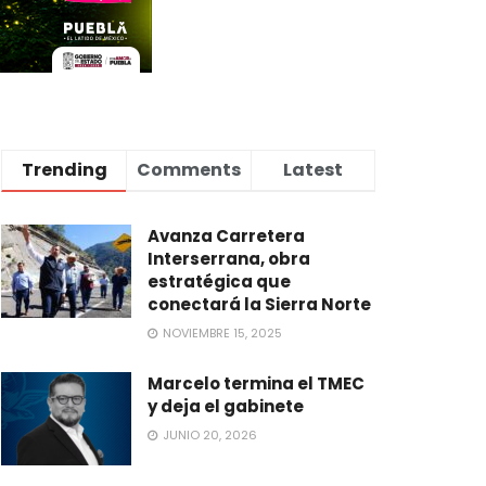
Trending
Comments
Latest
Avanza Carretera
Interserrana, obra
estratégica que
conectará la Sierra Norte
NOVIEMBRE 15, 2025
Marcelo termina el TMEC
y deja el gabinete
JUNIO 20, 2026