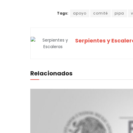
Tags:
apoyo
comité
pipa
Serpientes y Escaler
Relacionados