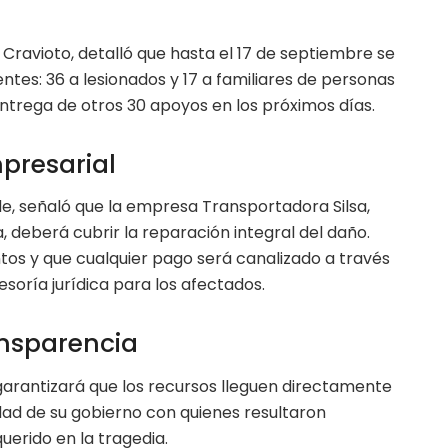
 Cravioto, detalló que hasta el 17 de septiembre se
es: 36 a lesionados y 17 a familiares de personas
entrega de otros 30 apoyos en los próximos días.
presarial
lde, señaló que la empresa Transportadora Silsa,
a, deberá cubrir la reparación integral del daño.
tos y que cualquier pago será canalizado a través
soría jurídica para los afectados.
nsparencia
arantizará que los recursos lleguen directamente
aridad de su gobierno con quienes resultaron
uerido en la tragedia.