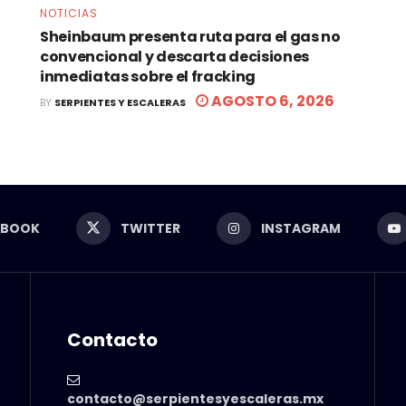
NOTICIAS
Sheinbaum presenta ruta para el gas no
convencional y descarta decisiones
inmediatas sobre el fracking
AGOSTO 6, 2026
BY
SERPIENTES Y ESCALERAS
EBOOK
TWITTER
INSTAGRAM
Contacto
contacto@serpientesyescaleras.mx