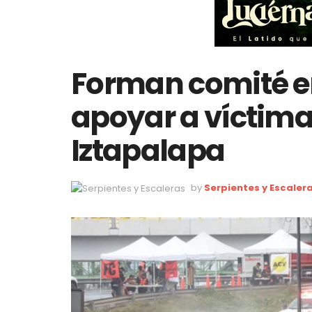
Forman comité 
apoyar a víctima
Iztapalapa
by
Serpientes y Escaler