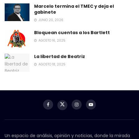
Marcelo termina el TMEC y deja el
gabinete
JUNIO 20, 2026
Bloquean cuentas a los Bartlett
AGOSTO 16, 2025
La libertad de Beatriz
AGOSTO 18, 2025
Un espacio de análisis, opinión y noticias, donde la mirada