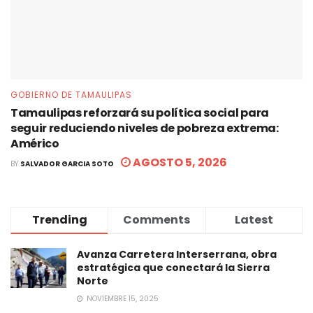
GOBIERNO DE TAMAULIPAS
Tamaulipas reforzará su política social para
seguir reduciendo niveles de pobreza extrema:
Américo
AGOSTO 5, 2026
BY
SALVADOR GARCIA SOTO
Trending
Comments
Latest
Avanza Carretera Interserrana, obra
estratégica que conectará la Sierra
Norte
NOVIEMBRE 15, 2025