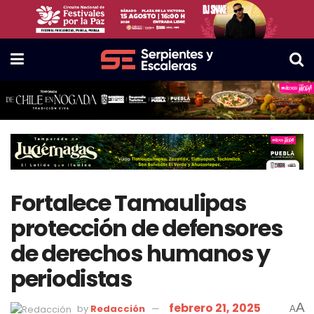
Fortalece Tamaulipas
protección de defensores
de derechos humanos y
periodistas
febrero 21, 2025
A
by
Redacción
A