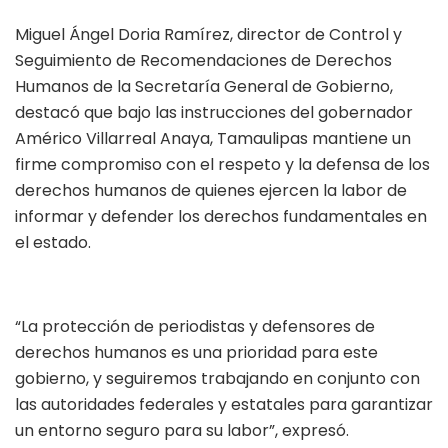
Miguel Ángel Doria Ramírez, director de Control y
Seguimiento de Recomendaciones de Derechos
Humanos de la Secretaría General de Gobierno,
destacó que bajo las instrucciones del gobernador
Américo Villarreal Anaya, Tamaulipas mantiene un
firme compromiso con el respeto y la defensa de los
derechos humanos de quienes ejercen la labor de
informar y defender los derechos fundamentales en
el estado.
“La protección de periodistas y defensores de
derechos humanos es una prioridad para este
gobierno, y seguiremos trabajando en conjunto con
las autoridades federales y estatales para garantizar
un entorno seguro para su labor”, expresó.