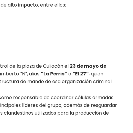
 de alto impacto, entre ellos:
trol de la plaza de Culiacán el
23 de mayo de
umberto “N”, alias
“La Perris”
o
“El 27”
, quien
ructura de mando de esa organización criminal.
n como responsable de coordinar células armadas
incipales líderes del grupo, además de resguardar
s clandestinos utilizados para la producción de