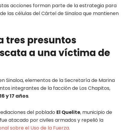
stas acciones forman parte de la estrategia para
 de las células del Cártel de Sinaloa que mantienen
a tres presuntos
escata a una víctima de
 en Sinaloa, elementos de la Secretaría de Marina
tos integrantes de la facción de Los Chapitos,
16 y 17 años
.
mediaciones del poblado
El Quelite
, municipio de
ue atacado por civiles armados y repelió la
onal sobre el Uso de la Fuerza.