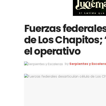
Fuerzas federales
de Los Chapitos;
el operativo
by
Serpientes y Escaler