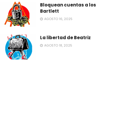
Bloquean cuentas a los
Bartlett
AGOSTO 16, 2025
La libertad de Beatriz
AGOSTO 18, 2025