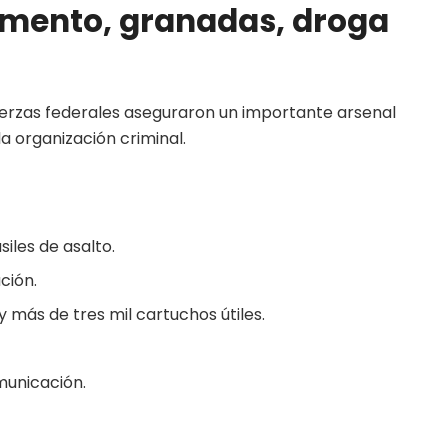
mento, granadas, droga
uerzas federales aseguraron un importante arsenal
la organización criminal.
siles de asalto.
ción.
 más de tres mil cartuchos útiles.
municación.