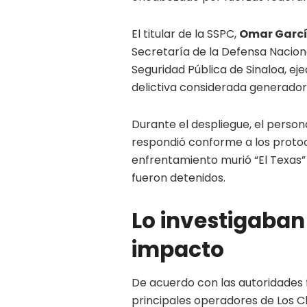
El titular de la SSPC,
Omar Garcí
Secretaría de la Defensa Nacion
Seguridad Pública de Sinaloa, ej
delictiva considerada generadora
Durante el despliegue, el person
respondió conforme a los protoc
enfrentamiento murió “El Texas”
fueron detenidos.
Lo investigaban 
impacto
De acuerdo con las autoridades f
principales operadores de Los C