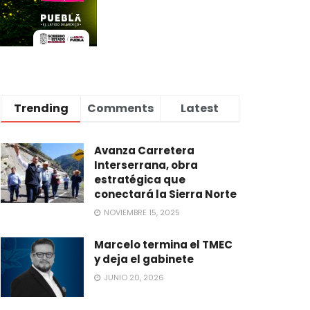
Trending
Comments
Latest
Avanza Carretera
Interserrana, obra
estratégica que
conectará la Sierra Norte
NOVIEMBRE 15, 2025
Marcelo termina el TMEC
y deja el gabinete
JUNIO 20, 2026