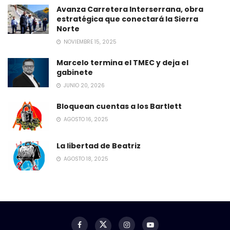
Avanza Carretera Interserrana, obra
estratégica que conectará la Sierra
Norte
NOVIEMBRE 15, 2025
Marcelo termina el TMEC y deja el
gabinete
JUNIO 20, 2026
Bloquean cuentas a los Bartlett
AGOSTO 16, 2025
La libertad de Beatriz
AGOSTO 18, 2025