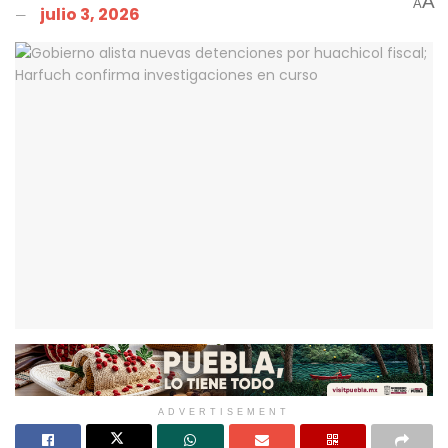
A
A
julio 3, 2026
ADVERTISEMENT