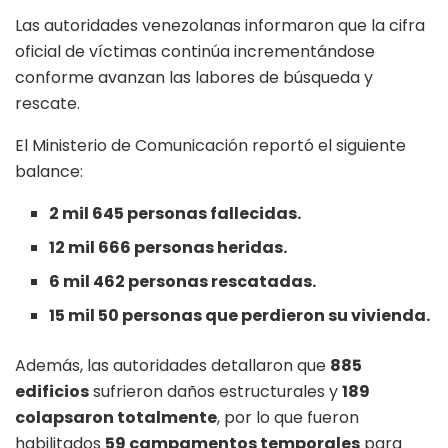
Las autoridades venezolanas informaron que la cifra
oficial de víctimas continúa incrementándose
conforme avanzan las labores de búsqueda y
rescate.
El Ministerio de Comunicación reportó el siguiente
balance:
2 mil 645 personas fallecidas.
12 mil 666 personas heridas.
6 mil 462 personas rescatadas.
15 mil 50 personas que perdieron su vivienda.
Además, las autoridades detallaron que
885
edificios
sufrieron daños estructurales y
189
colapsaron totalmente
, por lo que fueron
habilitados
59 campamentos temporales
para