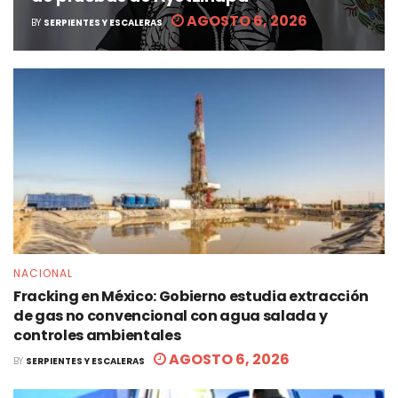
AGOSTO 6, 2026
BY
SERPIENTES Y ESCALERAS
NACIONAL
Fracking en México: Gobierno estudia extracción
de gas no convencional con agua salada y
controles ambientales
AGOSTO 6, 2026
BY
SERPIENTES Y ESCALERAS