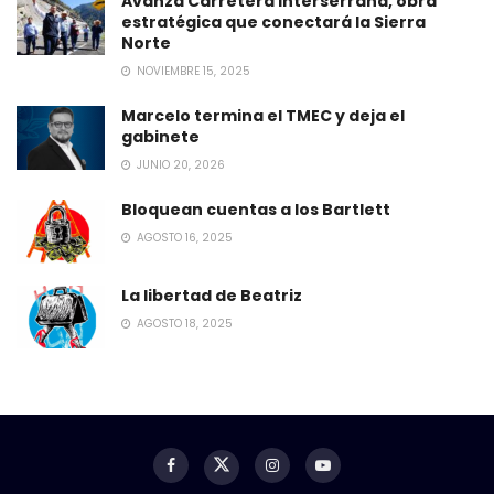
Avanza Carretera Interserrana, obra
estratégica que conectará la Sierra
Norte
NOVIEMBRE 15, 2025
Marcelo termina el TMEC y deja el
gabinete
JUNIO 20, 2026
Bloquean cuentas a los Bartlett
AGOSTO 16, 2025
La libertad de Beatriz
AGOSTO 18, 2025