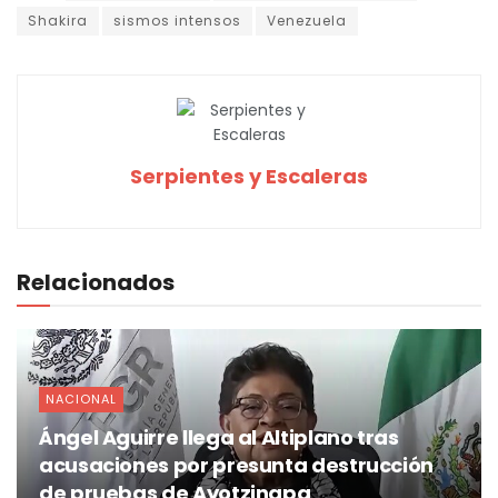
Shakira
sismos intensos
Venezuela
Serpientes y Escaleras
Relacionados
NACIONAL
Ángel Aguirre llega al Altiplano tras
acusaciones por presunta destrucción
de pruebas de Ayotzinapa