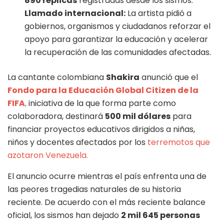
890 réplicas
registradas desde los sismos.
Llamado internacional:
La artista pidió a
gobiernos, organismos y ciudadanos reforzar el
apoyo para garantizar la educación y acelerar
la recuperación de las comunidades afectadas.
La cantante colombiana
Shakira
anunció que el
Fondo para la Educación Global Citizen de la
FIFA
,
iniciativa de la que forma parte como
colaboradora, destinará
500 mil dólares
para
financiar proyectos educativos dirigidos a niñas,
niños y docentes afectados por los
terremotos que
azotaron Venezuela.
El anuncio ocurre mientras el país enfrenta una de
las peores tragedias naturales de su historia
reciente. De acuerdo con el más reciente balance
oficial, los sismos han dejado
2 mil 645 personas