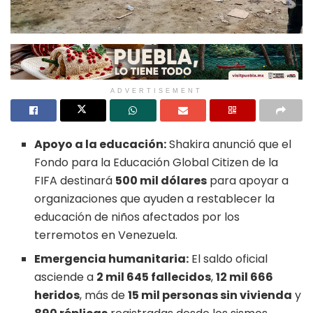
ADVERTISEMENT
Apoyo a la educación:
Shakira anunció que el
Fondo para la Educación Global Citizen de la
FIFA destinará
500 mil dólares
para apoyar a
organizaciones que ayuden a restablecer la
educación de niños afectados por los
terremotos en Venezuela.
Emergencia humanitaria:
El saldo oficial
asciende a
2 mil 645 fallecidos
,
12 mil 666
heridos
, más de
15 mil personas sin vivienda
y