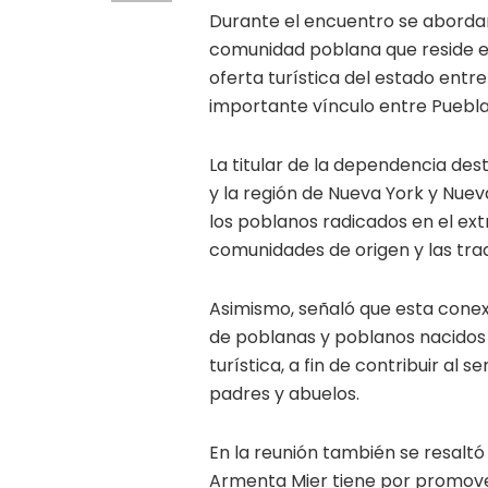
Durante el encuentro se abordar
comunidad poblana que reside en
oferta turística del estado entr
importante vínculo entre Puebla
La titular de la dependencia de
y la región de Nueva York y Nue
los poblanos radicados en el ext
comunidades de origen y las trad
Asimismo, señaló que esta conex
de poblanas y poblanos nacidos e
turística, a fin de contribuir al 
padres y abuelos.
En la reunión también se resalt
Armenta Mier tiene por promove