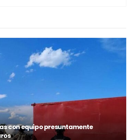
as con equipo presuntamente
uros