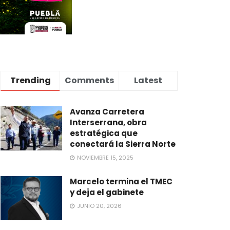
Trending
Comments
Latest
Avanza Carretera
Interserrana, obra
estratégica que
conectará la Sierra Norte
NOVIEMBRE 15, 2025
Marcelo termina el TMEC
y deja el gabinete
JUNIO 20, 2026