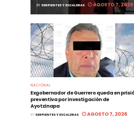
AGOSTO 7, 2026
BY
SERPIENTES Y ESCALERAS
NACIONAL
Exgobernador de Guerrero queda en prisi
preventiva por investigación de
Ayotzinapa
AGOSTO 7, 2026
BY
SERPIENTES Y ESCALERAS