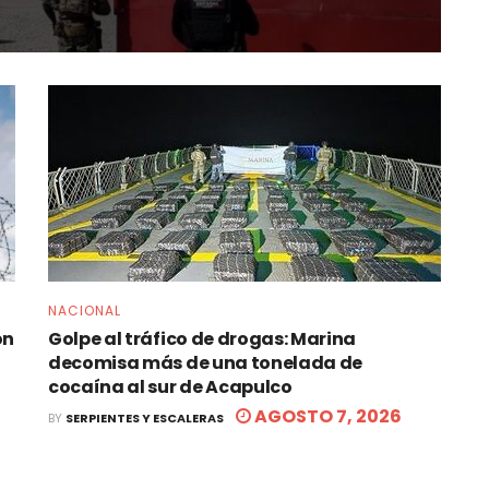
NACIONAL
ón
Golpe al tráfico de drogas: Marina
decomisa más de una tonelada de
cocaína al sur de Acapulco
AGOSTO 7, 2026
BY
SERPIENTES Y ESCALERAS