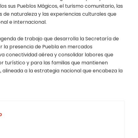
llos sus Pueblos Mágicos, el turismo comunitario, las
s de naturaleza y las experiencias culturales que
onal e internacional.
agenda de trabajo que desarrolla la Secretaría de
tar la presencia de Puebla en mercados
va conectividad aérea y consolidar labores que
r turístico y para las familias que mantienen
, alineada a la estrategia nacional que encabeza la
o