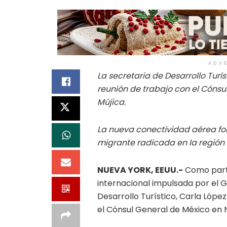
ADV
La secretaria de Desarrollo Turís
reunión de trabajo con el Cónsu
Mújica.
La nueva conectividad aérea for
migrante radicada en la región 
NUEVA YORK, EEUU.-
Como parte
internacional impulsada por el G
Desarrollo Turístico, Carla Lópe
el Cónsul General de México en 