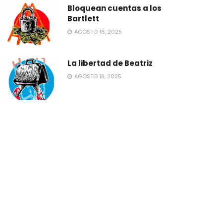
Bloquean cuentas a los
Bartlett
AGOSTO 16, 2025
La libertad de Beatriz
AGOSTO 18, 2025