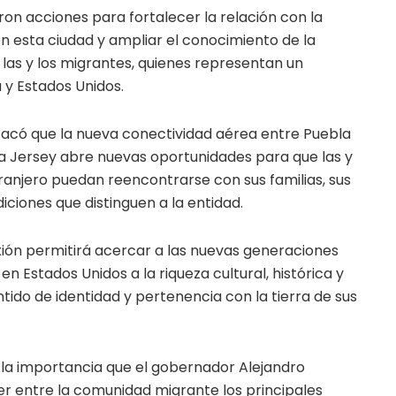
on acciones para fortalecer la relación con la
 esta ciudad y ampliar el conocimiento de la
e las y los migrantes, quienes representan un
 y Estados Unidos.
stacó que la nueva conectividad aérea entre Puebla
va Jersey abre nuevas oportunidades para que las y
ranjero puedan reencontrarse con sus familias, sus
iciones que distinguen a la entidad.
ión permitirá acercar a las nuevas generaciones
n Estados Unidos a la riqueza cultural, histórica y
sentido de identidad y pertenencia con la tierra de sus
ó la importancia que el gobernador Alejandro
r entre la comunidad migrante los principales