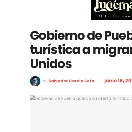
Gobierno de Pueb
turística a migr
Unidos
junio 19, 2
by
Salvador Garcia Soto