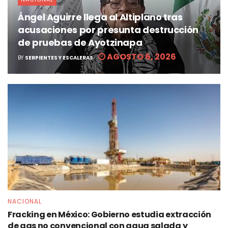
Ángel Aguirre llega al Altiplano tras
acusaciones por presunta destrucción
de pruebas de Ayotzinapa
AGOSTO 6, 2026
BY
SERPIENTES Y ESCALERAS
NACIONAL
Fracking en México: Gobierno estudia extracción
de gas no convencional con agua salada y