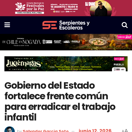
Gobierno del Estado
fortalece frente común
para erradicar el trabajo
infantil
junio 12, 2026
A
by
Salvador Garcia Soto
A