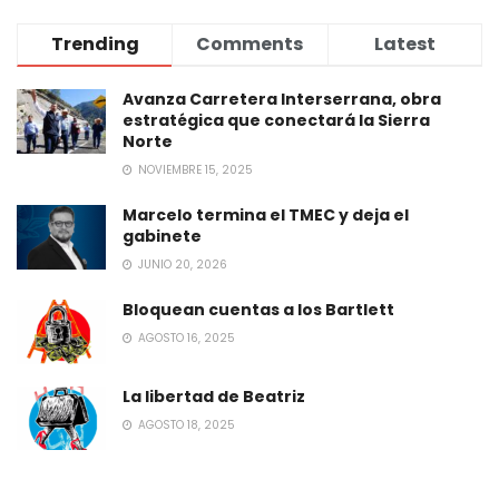
Trending
Comments
Latest
Avanza Carretera Interserrana, obra
estratégica que conectará la Sierra
Norte
NOVIEMBRE 15, 2025
Marcelo termina el TMEC y deja el
gabinete
JUNIO 20, 2026
Bloquean cuentas a los Bartlett
AGOSTO 16, 2025
La libertad de Beatriz
AGOSTO 18, 2025