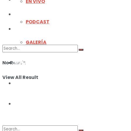
EN VIVO
ILUSTRACIONES
PODCAST
DEPORTES
GALERÍA
No Result
MUNDO
View All Result
ILUSTRACIONES
DEPORTES