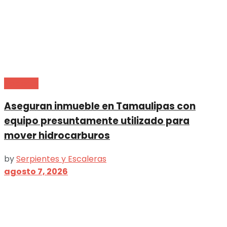
Nacional
Aseguran inmueble en Tamaulipas con
equipo presuntamente utilizado para
mover hidrocarburos
by
Serpientes y Escaleras
agosto 7, 2026