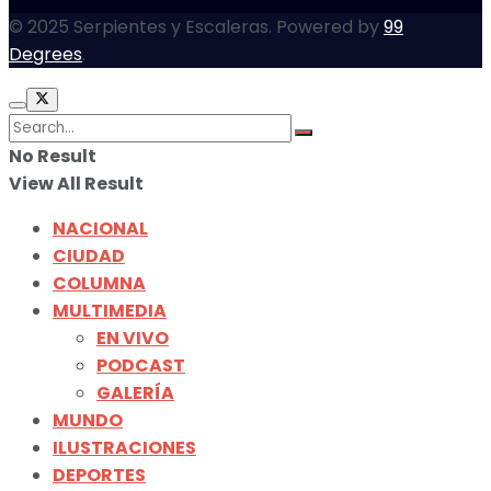
© 2025 Serpientes y Escaleras. Powered by
99
Degrees
.
No Result
View All Result
NACIONAL
CIUDAD
COLUMNA
MULTIMEDIA
EN VIVO
PODCAST
GALERÍA
MUNDO
ILUSTRACIONES
DEPORTES