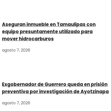
Aseguran inmueble en Tamaulipas con
equipo presuntamente utilizado para
mover hidrocarburos
agosto 7, 2026
Exgobernador de Guerrero queda en prisión
preventiva por investigación de Ayotzinapa
agosto 7, 2026