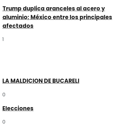
Trump duplica aranceles al acero y
aluminio; México entre los principales
afectados
1
LA MALDICION DE BUCARELI
0
Elecciones
0