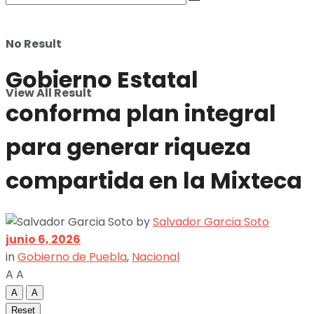
No Result
Gobierno Estatal
View All Result
conforma plan integral
para generar riqueza
compartida en la Mixteca
by
Salvador Garcia Soto
junio 6, 2026
in
Gobierno de Puebla
,
Nacional
A
A
A
A
Reset