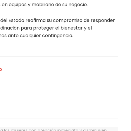
 en equipos y mobiliario de su negocio.
o del Estado reafirma su compromiso de responder
rdinación para proteger el bienestar y el
nas ante cualquier contingencia.
o