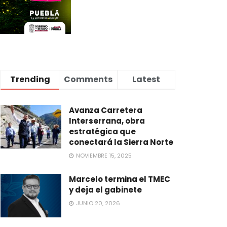
Trending
Comments
Latest
Avanza Carretera
Interserrana, obra
estratégica que
conectará la Sierra Norte
NOVIEMBRE 15, 2025
Marcelo termina el TMEC
y deja el gabinete
JUNIO 20, 2026