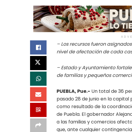
ADV
– Los recursos fueron asignados
nivel de afectación de cada cas
– Estado y Ayuntamiento fortale
de familias y pequeños comerci
PUEBLA, Pue.-
Un total de 36 per
pasado 28 de junio en la capit
como resultado de la coordinaci
de Puebla. El gobernador Alejan
a las familias y comercios afecta
que, ante cualquier contingencia