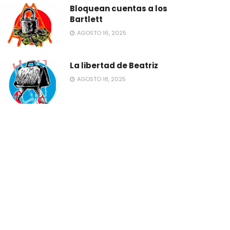
Bloquean cuentas a los
Bartlett
AGOSTO 16, 2025
La libertad de Beatriz
AGOSTO 18, 2025