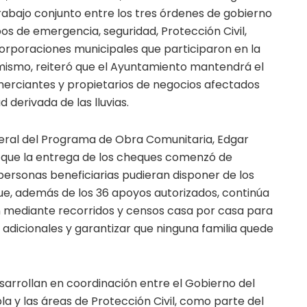
rabajo conjunto entre los tres órdenes de gobierno
pos de emergencia, seguridad, Protección Civil,
rporaciones municipales que participaron en la
imismo, reiteró que el Ayuntamiento mantendrá el
erciantes y propietarios de negocios afectados
 derivada de las lluvias.
neral del Programa de Obra Comunitaria, Edgar
que la entrega de los cheques comenzó de
ersonas beneficiarias pudieran disponer de los
que, además de los 36 apoyos autorizados, continúa
n mediante recorridos y censos casa por casa para
s adicionales y garantizar que ninguna familia quede
arrollan en coordinación entre el Gobierno del
a y las áreas de Protección Civil, como parte del