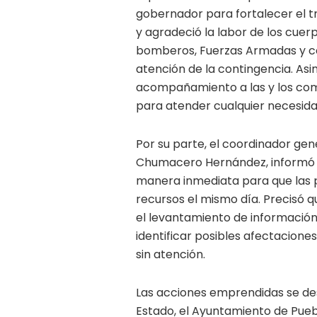
gobernador para fortalecer el t
y agradeció la labor de los cuer
bomberos, Fuerzas Armadas y co
atención de la contingencia. As
acompañamiento a las y los com
para atender cualquier necesidad
Por su parte, el coordinador ge
Chumacero Hernández, informó 
manera inmediata para que las p
recursos el mismo día. Precisó 
el levantamiento de informació
identificar posibles afectacione
sin atención.
Las acciones emprendidas se des
Estado, el Ayuntamiento de Puebl