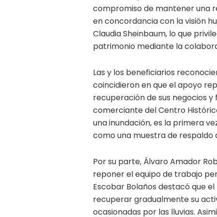
compromiso de mantener una res
en concordancia con la visión h
Claudia Sheinbaum, lo que privile
patrimonio mediante la colabora
Las y los beneficiarios reconocie
coincidieron en que el apoyo rep
recuperación de sus negocios y f
comerciante del Centro Históric
una inundación, es la primera ve
como una muestra de respaldo a
Por su parte, Álvaro Amador Rob
reponer el equipo de trabajo per
Escobar Bolaños destacó que el
recuperar gradualmente su acti
ocasionadas por las lluvias. Asi