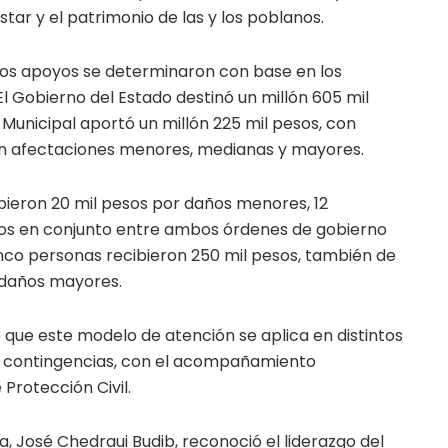
tar y el patrimonio de las y los poblanos.
 los apoyos se determinaron con base en los
El Gobierno del Estado destinó un millón 605 mil
Municipal aportó un millón 225 mil pesos, con
con afectaciones menores, medianas y mayores.
cibieron 20 mil pesos por daños menores, 12
sos en conjunto entre ambos órdenes de gobierno
nco personas recibieron 250 mil pesos, también de
 daños mayores.
que este modelo de atención se aplica en distintos
n contingencias, con el acompañamiento
Protección Civil.
a, José Chedraui Budib, reconoció el liderazgo del