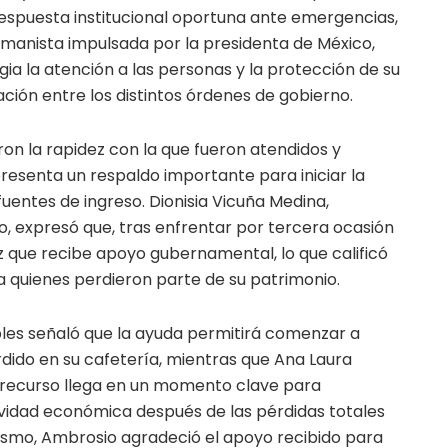
puesta institucional oportuna ante emergencias,
umanista impulsada por la presidenta de México,
gia la atención a las personas y la protección de su
ción entre los distintos órdenes de gobierno.
ron la rapidez con la que fueron atendidos y
resenta un respaldo importante para iniciar la
uentes de ingreso. Dionisia Vicuña Medina,
o, expresó que, tras enfrentar por tercera ocasión
z que recibe apoyo gubernamental, lo que calificó
 quienes perdieron parte de su patrimonio.
les señaló que la ayuda permitirá comenzar a
dido en su cafetería, mientras que Ana Laura
 recurso llega en un momento clave para
vidad económica después de las pérdidas totales
mismo, Ambrosio agradeció el apoyo recibido para