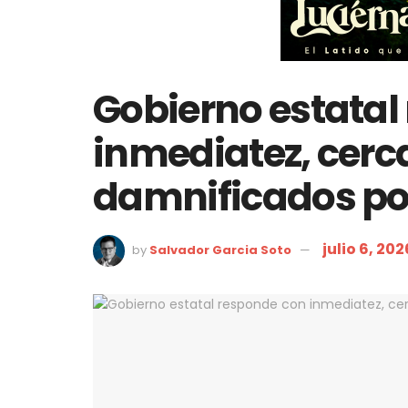
Gobierno estatal
inmediatez, cerc
damnificados por
julio 6, 202
by
Salvador Garcia Soto