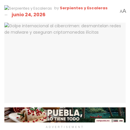
by
Serpientes y Escaleras
A
A
junio 24, 2026
ADVERTISEMENT