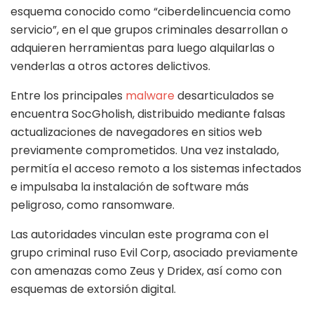
esquema conocido como “ciberdelincuencia como
servicio”, en el que grupos criminales desarrollan o
adquieren herramientas para luego alquilarlas o
venderlas a otros actores delictivos.
Entre los principales
malware
desarticulados se
encuentra SocGholish, distribuido mediante falsas
actualizaciones de navegadores en sitios web
previamente comprometidos. Una vez instalado,
permitía el acceso remoto a los sistemas infectados
e impulsaba la instalación de software más
peligroso, como ransomware.
Las autoridades vinculan este programa con el
grupo criminal ruso Evil Corp, asociado previamente
con amenazas como Zeus y Dridex, así como con
esquemas de extorsión digital.