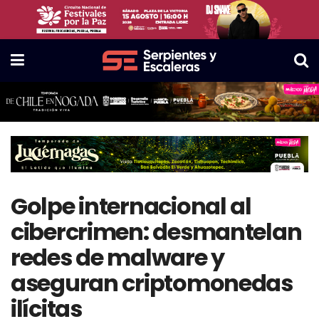
Golpe internacional al
cibercrimen: desmantelan
redes de malware y
aseguran criptomonedas
ilícitas