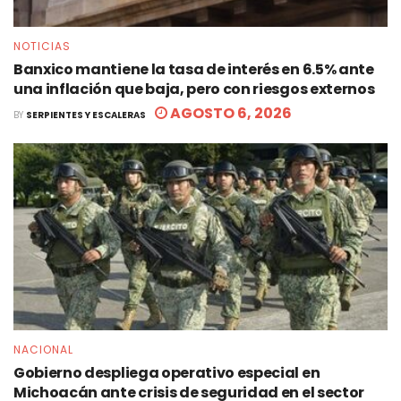
NOTICIAS
Banxico mantiene la tasa de interés en 6.5% ante
una inflación que baja, pero con riesgos externos
AGOSTO 6, 2026
BY
SERPIENTES Y ESCALERAS
NACIONAL
Gobierno despliega operativo especial en
Michoacán ante crisis de seguridad en el sector