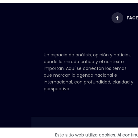
FAC
Un espacio de análisis, opinión y noticias,
donde la mirada crítica y el contexto
importan. Aquí se conectan los temas
que marcan la agenda nacional e
internacional, con profundidad, claridad y
perspectiva.
Este sitio web utiliza cookies. Al cont