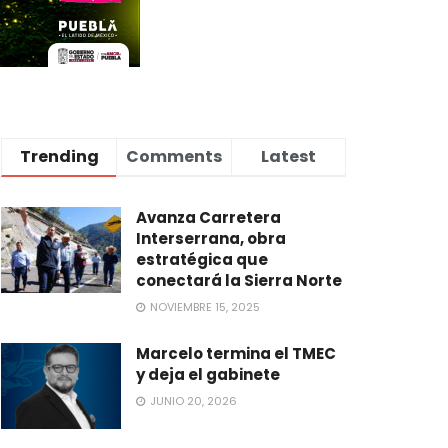
Trending
Comments
Latest
Avanza Carretera
Interserrana, obra
estratégica que
conectará la Sierra Norte
NOVIEMBRE 15, 2025
Marcelo termina el TMEC
y deja el gabinete
JUNIO 20, 2026