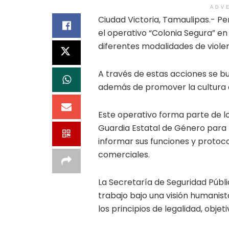
ADV
Ciudad Victoria, Tamaulipas.- Pe
el operativo “Colonia Segura” en C
diferentes modalidades de violen
A través de estas acciones se bus
además de promover la cultura de
Este operativo forma parte de l
Guardia Estatal de Género para m
informar sus funciones y protoc
comerciales.
La Secretaría de Seguridad Públ
trabajo bajo una visión humanis
los principios de legalidad, objet