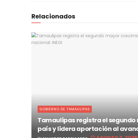
Relacionados
GOBIERNO DE TAMAULIPAS
Tamaulipas registra el segundo
país y lidera aportación al avan
AGOSTO 2, 2026