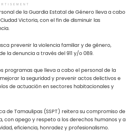
ERTISEMENT
rsonal de la Guardia Estatal de Género lleva a cabo
iudad Victoria, con el fin de disminuir las
cia.
ca prevenir la violencia familiar y de género,
 la denuncia a través del 911 y/o 089.
os programas que lleva a cabo el personal de la
ejorar la seguridad y prevenir actos delictivos e
olos de actuación en sectores habitacionales y
ica de Tamaulipas (SSPT) reitera su compromiso de
ta, con apego y respeto a los derechos humanos y a
ividad, eficiencia, honradez y profesionalismo.