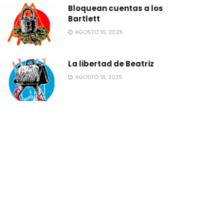
Bloquean cuentas a los
Bartlett
AGOSTO 16, 2025
La libertad de Beatriz
AGOSTO 18, 2025