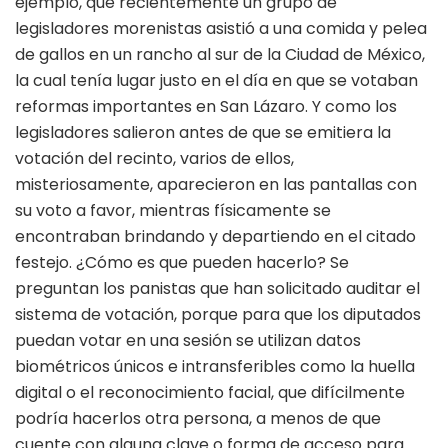
ejemplo, que recientemente un grupo de
legisladores morenistas asistió a una comida y pelea
de gallos en un rancho al sur de la Ciudad de México,
la cual tenía lugar justo en el día en que se votaban
reformas importantes en San Lázaro. Y como los
legisladores salieron antes de que se emitiera la
votación del recinto, varios de ellos,
misteriosamente, aparecieron en las pantallas con
su voto a favor, mientras físicamente se
encontraban brindando y departiendo en el citado
festejo. ¿Cómo es que pueden hacerlo? Se
preguntan los panistas que han solicitado auditar el
sistema de votación, porque para que los diputados
puedan votar en una sesión se utilizan datos
biométricos únicos e intransferibles como la huella
digital o el reconocimiento facial, que difícilmente
podría hacerlos otra persona, a menos de que
cuente con alguna clave o forma de acceso para