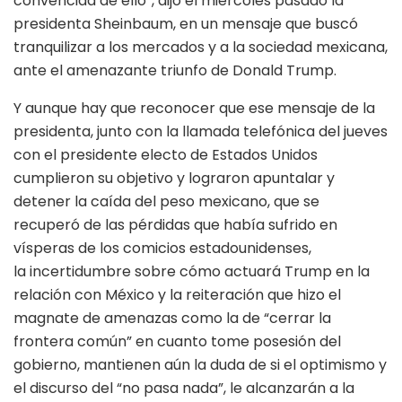
convencida de ello”, dijo el miércoles pasado la
presidenta Sheinbaum, en un mensaje que buscó
tranquilizar a los mercados y a la sociedad mexicana,
ante el amenazante triunfo de Donald Trump.
Y aunque hay que reconocer que ese mensaje de la
presidenta, junto con la llamada telefónica del jueves
con el presidente electo de Estados Unidos
cumplieron su objetivo y lograron apuntalar y
detener la caída del peso mexicano, que se
recuperó de las pérdidas que había sufrido en
vísperas de los comicios estadounidenses,
la incertidumbre sobre cómo actuará Trump en la
relación con México y la reiteración que hizo el
magnate de amenazas como la de “cerrar la
frontera común” en cuanto tome posesión del
gobierno, mantienen aún la duda de si el optimismo y
el discurso del “no pasa nada”, le alcanzarán a la