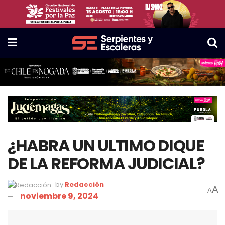
¿HABRA UN ULTIMO DIQUE
DE LA REFORMA JUDICIAL?
by
Redacción
A
A
noviembre 9, 2024