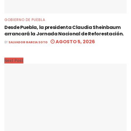
GOBIERNO DE PUEBLA
Desde Puebla, la presidenta Claudia Sheinbaum
arrancará la Jornada Nacional de Reforestación.
AGOSTO 5, 2026
BY
SALVADOR GARCIA SOTO
Next Post