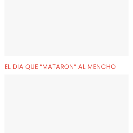
EL DIA QUE “MATARON” AL MENCHO