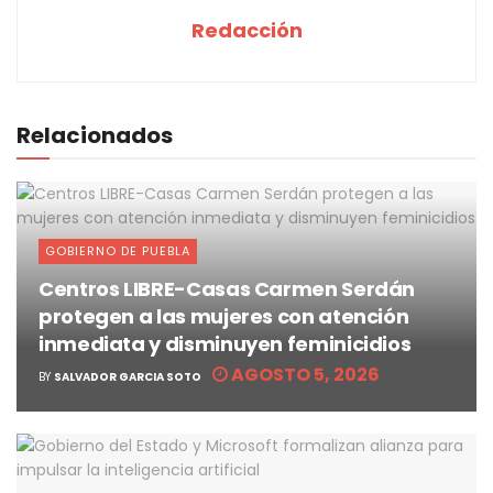
Redacción
Relacionados
GOBIERNO DE PUEBLA
Centros LIBRE-Casas Carmen Serdán
protegen a las mujeres con atención
inmediata y disminuyen feminicidios
AGOSTO 5, 2026
BY
SALVADOR GARCIA SOTO