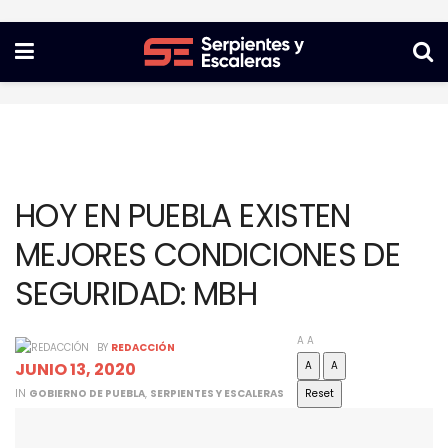
HOY EN PUEBLA EXISTEN
MEJORES CONDICIONES DE
SEGURIDAD: MBH
A
A
BY
REDACCIÓN
JUNIO 13, 2020
A
A
IN
GOBIERNO DE PUEBLA
,
SERPIENTES Y ESCALERAS
Reset