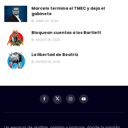
Marcelo termina el TMEC y deja el
gabinete
JUNIO 20, 2026
Bloquean cuentas a los Bartlett
AGOSTO 16, 2025
La libertad de Beatriz
AGOSTO 18, 2025
Un espacio de análisis, opinión y noticias, donde la mirada