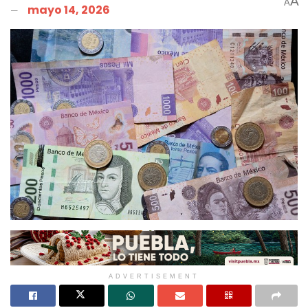
A
A
mayo 14, 2026
ADVERTISEMENT