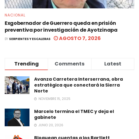
NACIONAL
Exgobernador de Guerrero queda en prisión
preventiva por investigación de Ayotzinapa
AGOSTO 7, 2026
BY
SERPIENTES Y ESCALERAS
Trending
Comments
Latest
Avanza Carretera Interserrana, obra
estratégica que conectará la Sierra
Norte
NOVIEMBRE 15, 2025
Marcelo termina el TMEC y deja el
gabinete
JUNIO 20, 2026
Bloquean cuentas a los Bartlett