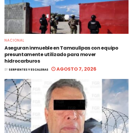
NACIONAL
Aseguran inmueble en Tamaulipas con equipo
presuntamente utilizado para mover
hidrocarburos
AGOSTO 7, 2026
BY
SERPIENTES Y ESCALERAS