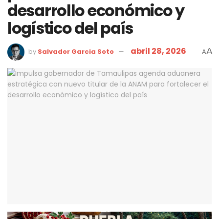
desarrollo económico y
logístico del país
abril 28, 2026
A
by
Salvador Garcia Soto
A