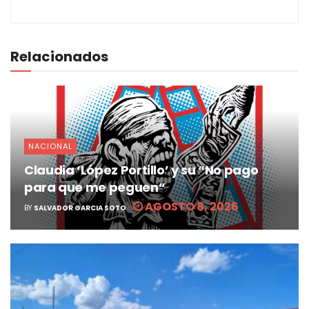
Relacionados
NACIONAL
Claudia ‘López Portillo’ y su “No pago
para que me peguen”
AGOSTO 8, 2026
BY
SALVADOR GARCIA SOTO