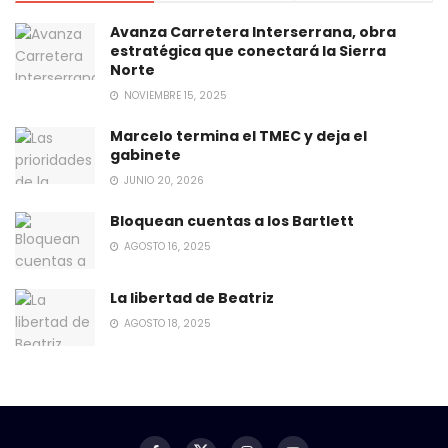
Avanza Carretera Interserrana, obra
estratégica que conectará la Sierra
Norte
NOVIEMBRE 15, 2025
Marcelo termina el TMEC y deja el
gabinete
JUNIO 20, 2026
Bloquean cuentas a los Bartlett
AGOSTO 16, 2025
La libertad de Beatriz
AGOSTO 18, 2025