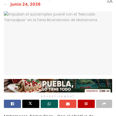
A
A
junio 24, 2026
ADVERTISEMENT