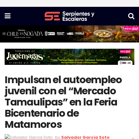
Impulsan el autoempleo
juvenil con el “Mercado
Tamaulipas” en la Feria
Bicentenario de
Matamoros
by
Salvador Garcia Soto