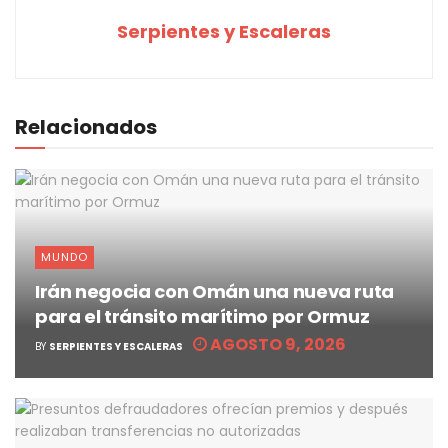
Serpientes y Escaleras
Relacionados
MUNDO
Irán negocia con Omán una nueva ruta
para el tránsito marítimo por Ormuz
AGOSTO 9, 2026
BY
SERPIENTES Y ESCALERAS