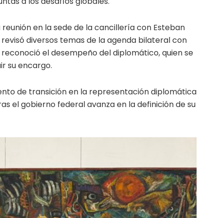
ntas a los desafíos globales.
 reunión en la sede de la cancillería con Esteban
evisó diversos temas de la agenda bilateral con
, reconoció el desempeño del diplomático, quien se
r su encargo.
to de transición en la representación diplomática
s el gobierno federal avanza en la definición de su