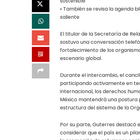
sostenible
• También se revisa la agenda bi
saliente
El titular de la Secretaría de Rel
sostuvo una conversación telefó
fortalecimiento de los organismo
escenario global.
Durante el intercambio, el cancil
participando activamente en tem
internacional, los derechos huma
México mantendrá una postura pr
estructura del sistema de la Org
Por su parte, Guterres destacó el
considerar que el país es un pil