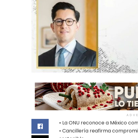
ADV
• La ONU reconoce a México como
• Cancillería reafirma comprom