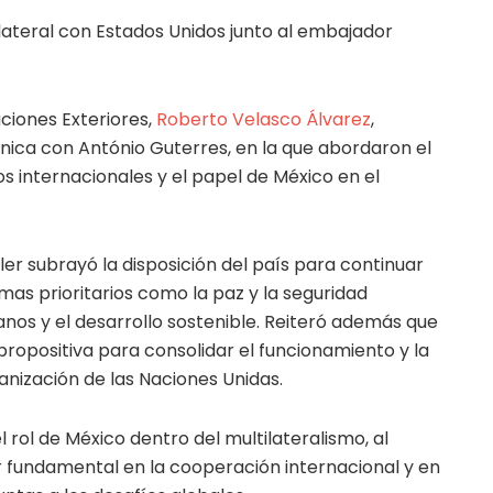
lateral con Estados Unidos junto al embajador
aciones Exteriores,
Roberto Velasco Álvarez
,
nica con António Guterres, en la que abordaron el
s internacionales y el papel de México en el
ler subrayó la disposición del país para continuar
as prioritarios como la paz y la seguridad
nos y el desarrollo sostenible. Reiteró además que
opositiva para consolidar el funcionamiento y la
anización de las Naciones Unidas.
 rol de México dentro del multilateralismo, al
ar fundamental en la cooperación internacional y en