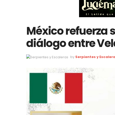
México refuerza s
diálogo entre Vel
by
Serpientes y Escaler