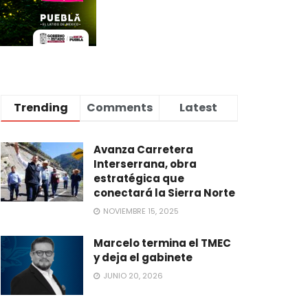
Trending
Comments
Latest
Avanza Carretera
Interserrana, obra
estratégica que
conectará la Sierra Norte
NOVIEMBRE 15, 2025
Marcelo termina el TMEC
y deja el gabinete
JUNIO 20, 2026