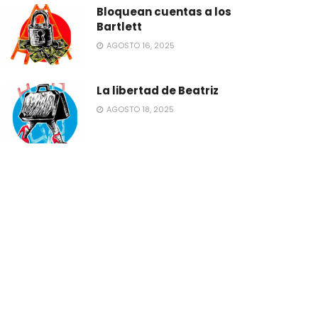
Bloquean cuentas a los
Bartlett
AGOSTO 16, 2025
La libertad de Beatriz
AGOSTO 18, 2025