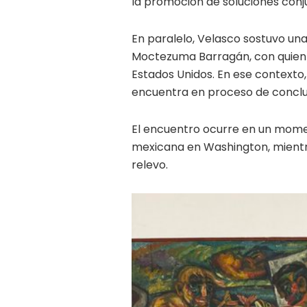
la promoción de soluciones conju
En paralelo, Velasco sostuvo una
Moctezuma Barragán, con quien r
Estados Unidos. En ese contexto
encuentra en proceso de conclui
El encuentro ocurre en un momen
mexicana en Washington, mientra
relevo.