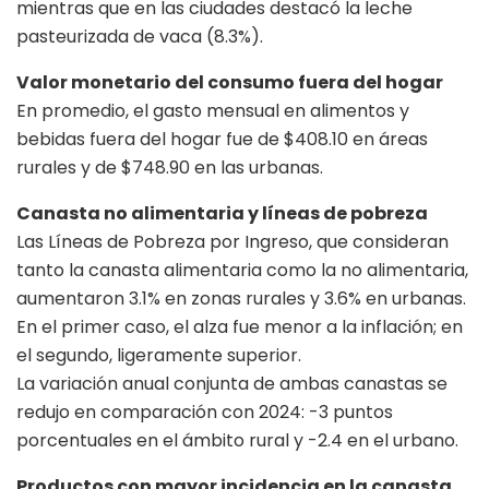
mientras que en las ciudades destacó la leche
pasteurizada de vaca (8.3%).
Valor monetario del consumo fuera del hogar
En promedio, el gasto mensual en alimentos y
bebidas fuera del hogar fue de $408.10 en áreas
rurales y de $748.90 en las urbanas.
Canasta no alimentaria y líneas de pobreza
Las Líneas de Pobreza por Ingreso, que consideran
tanto la canasta alimentaria como la no alimentaria,
aumentaron 3.1% en zonas rurales y 3.6% en urbanas.
En el primer caso, el alza fue menor a la inflación; en
el segundo, ligeramente superior.
La variación anual conjunta de ambas canastas se
redujo en comparación con 2024: -3 puntos
porcentuales en el ámbito rural y -2.4 en el urbano.
Productos con mayor incidencia en la canasta