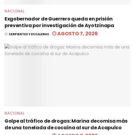
NACIONAL
Exgobernador de Guerrero queda en prisión
preventiva por investigación de Ayotzinapa
AGOSTO 7, 2026
BY
SERPIENTES Y ESCALERAS
NACIONAL
Golpe al tráfico de drogas: Marina decomisa más
de una tonelada de cocaína al sur de Acapulco