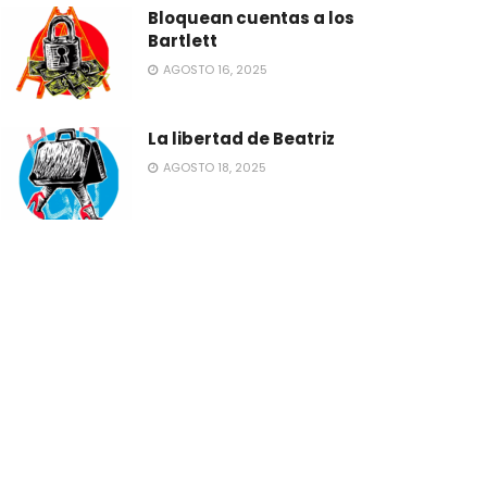
Bloquean cuentas a los
Bartlett
AGOSTO 16, 2025
La libertad de Beatriz
AGOSTO 18, 2025