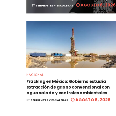
AGOSTO 6, 2026
BY
SERPIENTES Y ESCALERAS
NACIONAL
Fracking en México: Gobierno estudia
extracción de gas no convencional con
agua salada y controles ambientales
AGOSTO 6, 2026
BY
SERPIENTES Y ESCALERAS