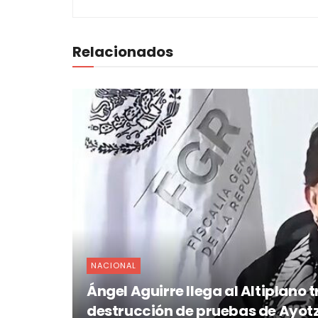
Relacionados
NACIONAL
Ángel Aguirre llega al Altiplano
destrucción de pruebas de Ayot