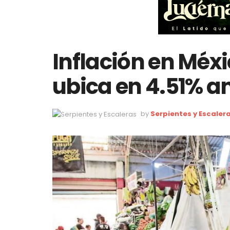
Inflación en Méxi
ubica en 4.51% a
by
Serpientes y Escaler