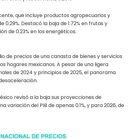
acente, que incluye productos agropecuarios y
e 0.29%. Destacó la baja de 1.72% en frutas y
ón de 0.23% en los energéticos.
io de precios de una canasta de bienes y servicios
os hogares mexicanos. A pesar de una ligera
finales de 2024 y principios de 2025, el panorama
desaceleración.
éxico revisó a la baja sus proyecciones de
na variación del PIB de apenas 0.1%, y para 2026, de