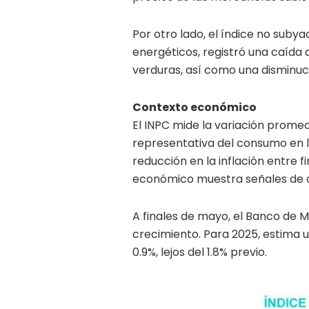
Por otro lado, el índice no suby
energéticos, registró una caída d
verduras, así como una disminuci
Contexto económico
El INPC mide la variación promed
representativa del consumo en l
reducción en la inflación entre 
económico muestra señales de 
A finales de mayo, el Banco de M
crecimiento. Para 2025, estima u
0.9%, lejos del 1.8% previo.