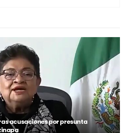
 tras acusaciones por presunta
zinapa