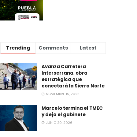
Trending
Comments
Latest
Avanza Carretera
Interserrana, obra
estratégica que
conectará la Sierra Norte
NOVIEMBRE 15, 2025
Marcelo termina el TMEC
y deja el gabinete
JUNIO 20, 2026