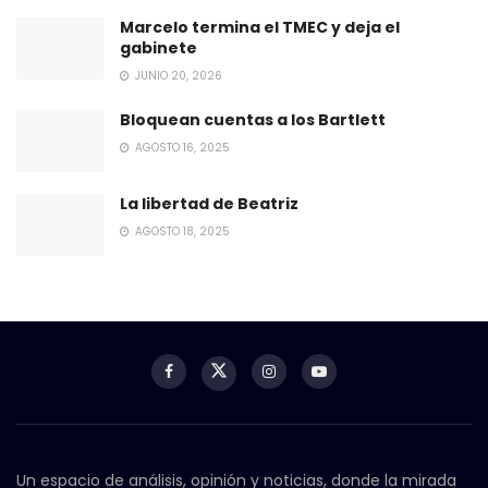
Marcelo termina el TMEC y deja el
gabinete
JUNIO 20, 2026
Bloquean cuentas a los Bartlett
AGOSTO 16, 2025
La libertad de Beatriz
AGOSTO 18, 2025
Un espacio de análisis, opinión y noticias, donde la mirada