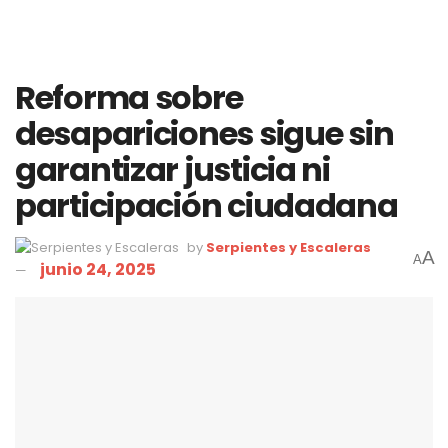
Reforma sobre
desapariciones sigue sin
garantizar justicia ni
participación ciudadana
by
Serpientes y Escaleras
A
A
junio 24, 2025