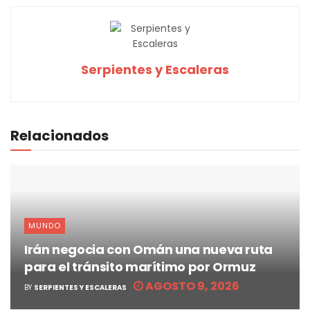
Serpientes y Escaleras
Relacionados
MUNDO
Irán negocia con Omán una nueva ruta
para el tránsito marítimo por Ormuz
AGOSTO 9, 2026
BY
SERPIENTES Y ESCALERAS