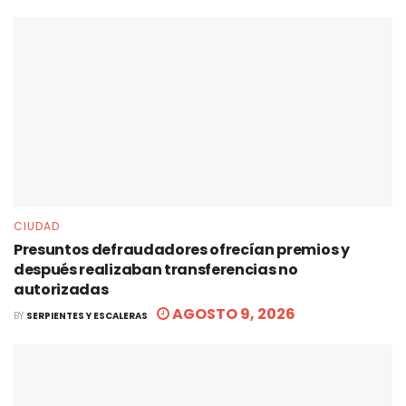
CIUDAD
Presuntos defraudadores ofrecían premios y
después realizaban transferencias no
autorizadas
AGOSTO 9, 2026
BY
SERPIENTES Y ESCALERAS