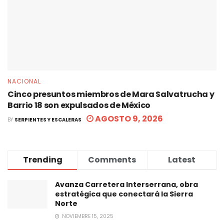
NACIONAL
Cinco presuntos miembros de Mara Salvatrucha y
Barrio 18 son expulsados de México
AGOSTO 9, 2026
BY
SERPIENTES Y ESCALERAS
Trending
Comments
Latest
Avanza Carretera Interserrana, obra
estratégica que conectará la Sierra
Norte
NOVIEMBRE 15, 2025