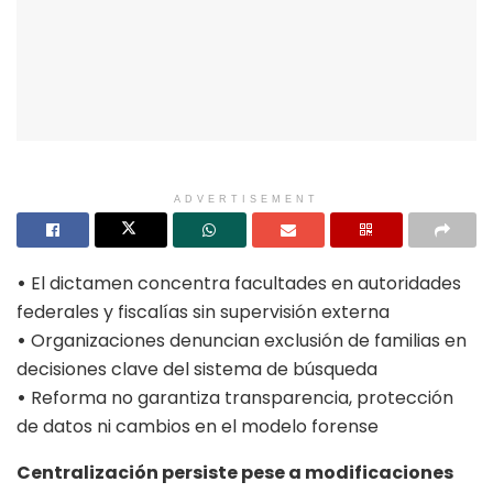
ADVERTISEMENT
•
El dictamen concentra facultades en autoridades
federales y fiscalías sin supervisión externa
•
Organizaciones denuncian exclusión de familias en
decisiones clave del sistema de búsqueda
•
Reforma no garantiza transparencia, protección
de datos ni cambios en el modelo forense
Centralización persiste pese a modificaciones