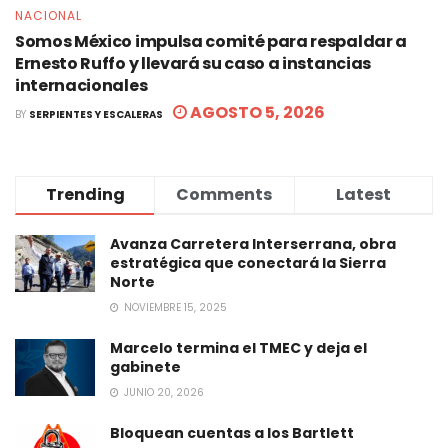
NACIONAL
Somos México impulsa comité para respaldar a
Ernesto Ruffo y llevará su caso a instancias
internacionales
AGOSTO 5, 2026
BY
SERPIENTES Y ESCALERAS
Trending
Comments
Latest
Avanza Carretera Interserrana, obra
estratégica que conectará la Sierra
Norte
NOVIEMBRE 15, 2025
Marcelo termina el TMEC y deja el
gabinete
JUNIO 20, 2026
Bloquean cuentas a los Bartlett