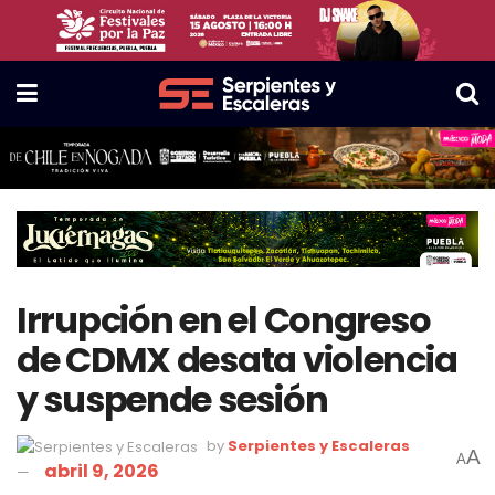
Irrupción en el Congreso
de CDMX desata violencia
y suspende sesión
by
Serpientes y Escaleras
A
A
abril 9, 2026