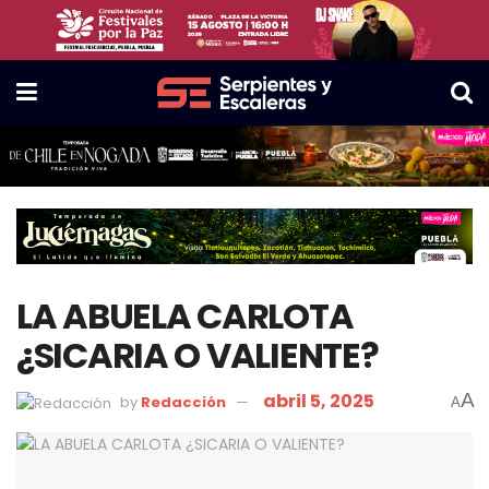
LA ABUELA CARLOTA
¿SICARIA O VALIENTE?
abril 5, 2025
A
by
Redacción
A