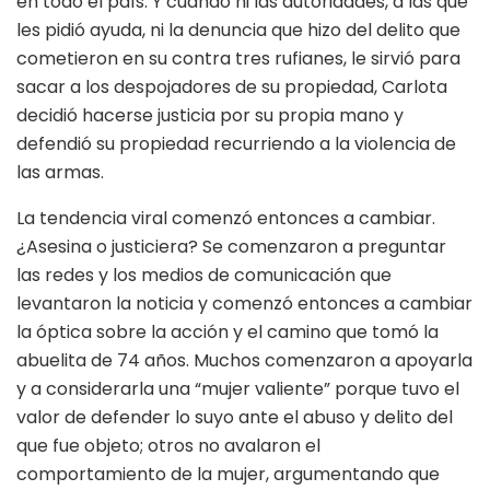
en todo el país. Y cuando ni las autoridades, a las que
les pidió ayuda, ni la denuncia que hizo del delito que
cometieron en su contra tres rufianes, le sirvió para
sacar a los despojadores de su propiedad, Carlota
decidió hacerse justicia por su propia mano y
defendió su propiedad recurriendo a la violencia de
las armas.
La tendencia viral comenzó entonces a cambiar.
¿Asesina o justiciera? Se comenzaron a preguntar
las redes y los medios de comunicación que
levantaron la noticia y comenzó entonces a cambiar
la óptica sobre la acción y el camino que tomó la
abuelita de 74 años. Muchos comenzaron a apoyarla
y a considerarla una “mujer valiente” porque tuvo el
valor de defender lo suyo ante el abuso y delito del
que fue objeto; otros no avalaron el
comportamiento de la mujer, argumentando que