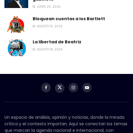
JUNIO 20, 2026
Bloquean cuentas a los Bartlett
AGOSTO 16, 2025
La libertad de Beatriz
AGOSTO 18, 2025
Un espacio de análisis, opinión y noticias, donde la mirada
crítica y el contexto importan. Aquí se conectan los temas
que marcan la agenda nacional e internacional, con