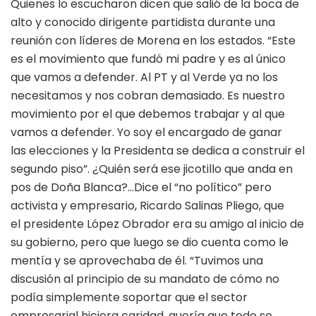
Quienes lo escucharon dicen que salió de la boca de
alto y conocido dirigente partidista durante una
reunión con líderes de Morena en los estados. “Este
es el movimiento que fundó mi padre y es al único
que vamos a defender. Al PT y al Verde ya no los
necesitamos y nos cobran demasiado. Es nuestro
movimiento por el que debemos trabajar y al que
vamos a defender. Yo soy el encargado de ganar
las elecciones y la Presidenta se dedica a construir el
segundo piso”. ¿Quién será ese jicotillo que anda en
pos de Doña Blanca?…Dice el “no político” pero
activista y empresario, Ricardo Salinas Pliego, que
el presidente López Obrador era su amigo al inicio de
su gobierno, pero que luego se dio cuenta como le
mentía y se aprovechaba de él. “Tuvimos una
discusión al principio de su mandato de cómo no
podía simplemente soportar que el sector
empresarial hiciera caridad, quería que todo se