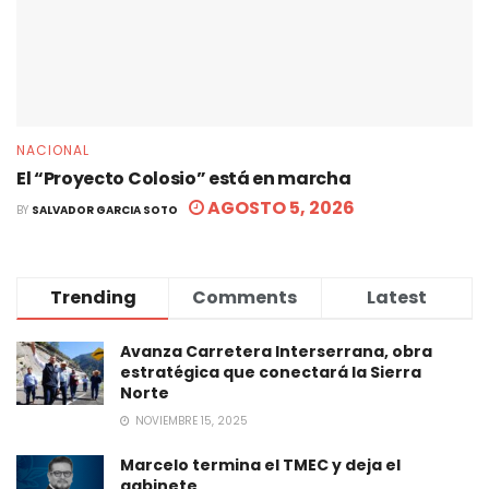
NACIONAL
El “Proyecto Colosio” está en marcha
AGOSTO 5, 2026
BY
SALVADOR GARCIA SOTO
Trending
Comments
Latest
Avanza Carretera Interserrana, obra
estratégica que conectará la Sierra
Norte
NOVIEMBRE 15, 2025
Marcelo termina el TMEC y deja el
gabinete